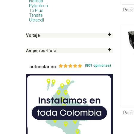
Narada
Pylontech
Pack 
Tb Plus
Tensite
Ultracell
Voltaje
Amperios-hora
(801 opiniones)
autosolar.co:
Pack 