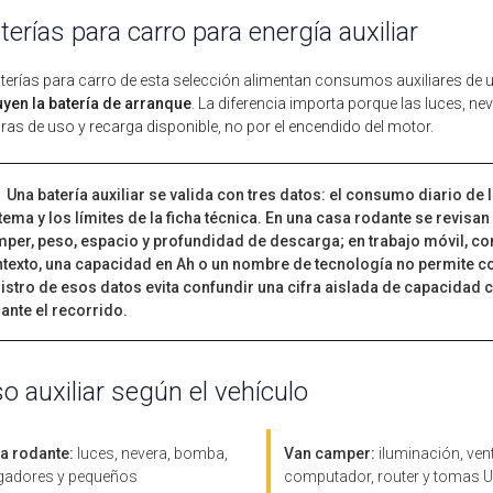
terías para carro para energía auxiliar
terías para carro de esta selección alimentan consumos auxiliares de u
uyen la batería de arranque
. La diferencia importa porque las luces, 
ras de uso y recarga disponible, no por el encendido del motor.
Una batería auxiliar se valida con tres datos: el consumo diario de
tema y los límites de la ficha técnica. En una casa rodante se revisa
per, peso, espacio y profundidad de descarga; en trabajo móvil, con
texto, una capacidad en Ah o un nombre de tecnología no permite co
istro de esos datos evita confundir una cifra aislada de capacidad c
ante el recorrido.
o auxiliar según el vehículo
a rodante:
luces, nevera, bomba,
Van camper:
iluminación, vent
gadores y pequeños
computador, router y tomas U