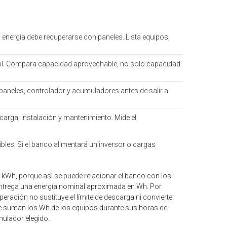
energía debe recuperarse con paneles. Lista equipos,
útil. Compara capacidad aprovechable, no solo capacidad
paneles, controlador y acumuladores antes de salir a
arga, instalación y mantenimiento. Mide el
ibles. Si el banco alimentará un inversor o cargas
kWh, porque así se puede relacionar el banco con los
entrega una energía nominal aproximada en Wh. Por
ración no sustituye el límite de descarga ni convierte
se suman los Wh de los equipos durante sus horas de
mulador elegido.