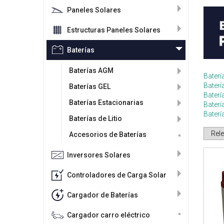
Paneles Solares
Estructuras Paneles Solares
Baterías
Baterías AGM
Baterí
Bater
Baterías GEL
Baterí
Baterías Estacionarias
Baterí
Baterí
Baterías de Litio
Accesorios de Baterías
Inversores Solares
Controladores de Carga Solar
Cargador de Baterías
Cargador carro eléctrico