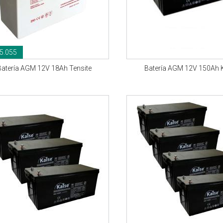
5.055
Batería AGM 12V 18Ah Tensite
Batería AGM 12V 150Ah 