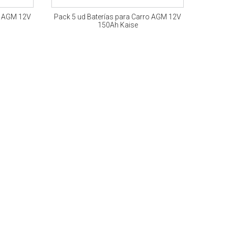
ro AGM 12V
Pack 5 ud Baterías para Carro AGM 12V
150Ah Kaise