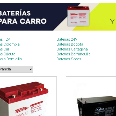
as 12V
Baterías 24V
ías Colombia
Baterías Bogotá
as Cali
Baterías Cartagena
as Cúcuta
Baterías Barranquilla
as a Domicilio
Baterías Secas