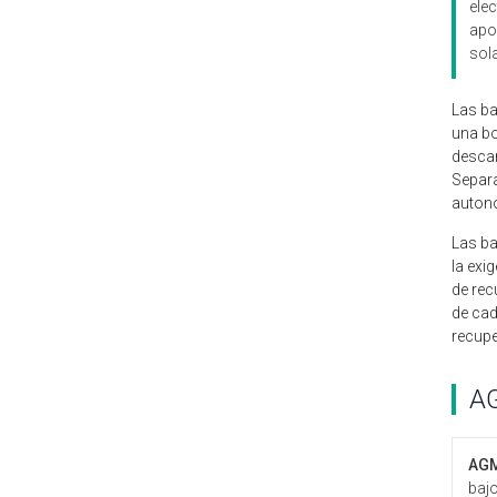
ele
apo
sola
Las ba
una b
descar
Separa
auton
Las ba
la exi
de rec
de cad
recupe
AG
AG
bajo