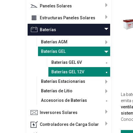
Paneles Solares
Estructuras Paneles Solares
Baterías
Baterías AGM
Baterías GEL
Baterías GEL 6V
Baterías GEL 12V
Baterías Estacionarias
Baterías de Litio
La bat
Accesorios de Baterías
emita 
ventil
Inversores Solares
siste
Conoce
Controladores de Carga Solar