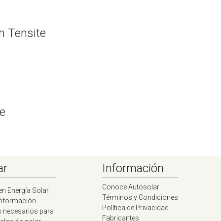
h Tensite
te
ar
Información
Conoce Autosolar
en Energía Solar.
Términos y Condiciones
información
Política de Privacidad
s necesarios para
Fabricantes