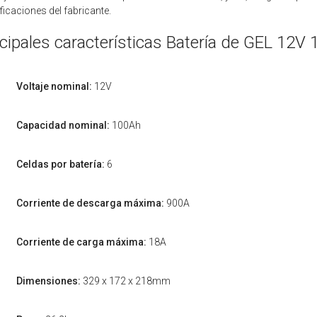
ficaciones del fabricante.
ncipales características Batería de GEL 12V
Voltaje nominal:
12V
Capacidad nominal:
100Ah
Celdas por batería:
6
Corriente de descarga máxima:
900A
Corriente de carga máxima:
18A
Dimensiones:
329 x 172 x 218mm