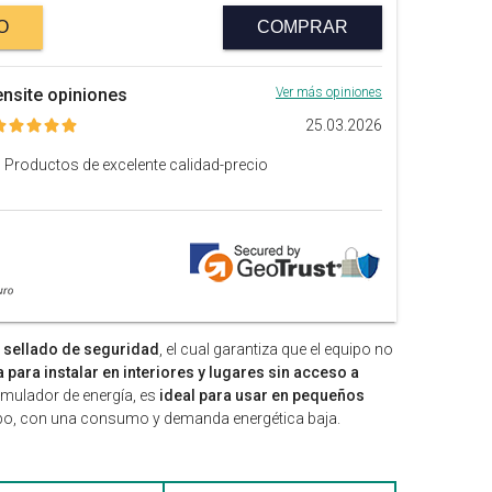
O
COMPRAR
nsite opiniones
Ver más opiniones
25.03.2026
roductos de excelente calidad-precio
 sellado de seguridad
, el cual garantiza que el equipo no
para instalar en interiores y lugares sin acceso a
umulador de energía, es
ideal para usar en pequeños
po, con una consumo y demanda energética baja.