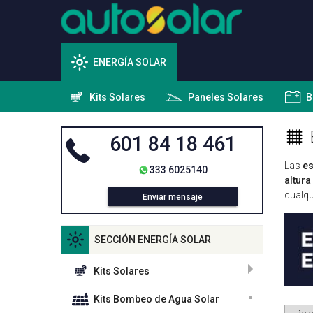
ENERGÍA SOLAR
Kits Solares
Paneles Solares
B
601 84 18 461
Las
es
333 6025140
altura
cualqu
Enviar mensaje
SECCIÓN ENERGÍA SOLAR
Kits Solares
Kits Bombeo de Agua Solar