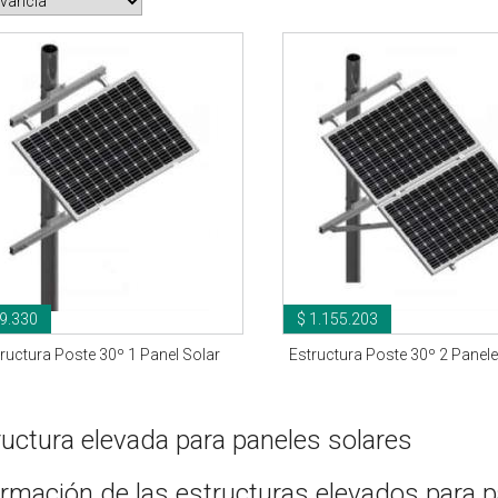
9.330
$ 1.155.203
ructura Poste 30º 1 Panel Solar
Estructura Poste 30º 2 Panel
ructura elevada para paneles solares
ormación de las estructuras elevados para p