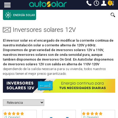
0
Menu
ENERGÍA SOLAR
Inversores solares 12V
El inversor solar es el encargado de modificar la corriente continua de
nuestra instalación solar a corriente alterna de 120V y 60Hz.
Disponemos de gran variedad de
inversores solares 12V
a 110V,
nuestros inversores solares son de onda senoidal pura, aunque
tambien disponemos de inversores On Grid. En AutoSolar disponemos
de inversores solares 12V con salida en alterna de 110V-120V
dependiendo de la salida necesaria para su vivienda, todos nuestros
equipos tienen el mejor precio garantizado.
(1 Opinión)
(1 Opinión)