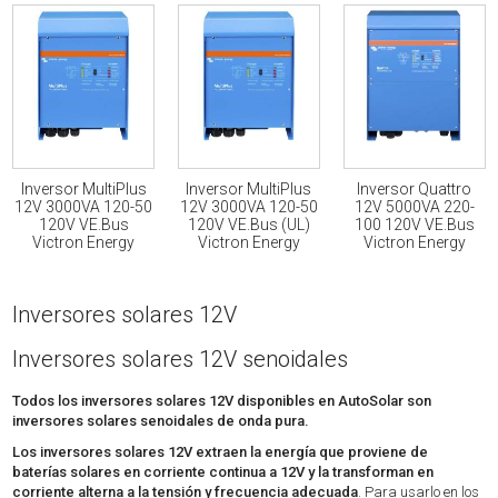
Inversor MultiPlus
Inversor MultiPlus
Inversor Quattro
12V 3000VA 120-50
12V 3000VA 120-50
12V 5000VA 220-
120V VE.Bus
120V VE.Bus (UL)
100 120V VE.Bus
Victron Energy
Victron Energy
Victron Energy
Inversores solares 12V
Inversores solares 12V senoidales
Todos los inversores solares 12V disponibles en AutoSolar son
inversores solares senoidales de onda pura.
Los inversores solares 12V extraen la energía que proviene de
baterías solares en corriente continua a 12V y la transforman en
corriente alterna a la tensión y frecuencia adecuada
. Para usarlo en los