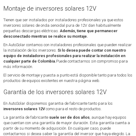
Montaje de inversores solares 12V
Tienen que ser instalados por instaladores profesionales ya que estos
inversores solares de onda senoidal pura de 12V dan habitualmente
pequeñas descargas eléctricas.
Además, tiene que permanecer
desconectado mientras se realice su montaje.
En AutoSolar contamos con instaladores profesionales que pueden realizar
la instalación de los inversores.
Si lo desea puede contar con nuestro
equipo de instaladores profesionales para realizar la instalación en
cualquier parte de Colombia.
Puede contactarnos sin compromiso para
más información.
El servicio de montaje y puesta a punto está disponible tanto para todos los
productos de equipos existentes en nuestra página web.
Garantía de los inversores solares 12V
En AutoSolar disponemos garantia de fabricante tanto para los
inversores solares 12V
como para el resto de productos.
La garantía de fabricante
suele ser de dos años
, aunque hay equipos
que cuentan con una garantía de mayor duración. Esta garantía cuenta a
partir de su momento de adquisición. En cualquier caso, puede
contactarnos si desea saber la garantía del inversor que haya elegido. La