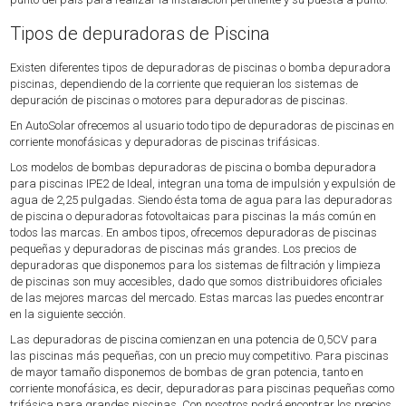
Tipos de depuradoras de Piscina
Existen diferentes tipos de depuradoras de piscinas o bomba depuradora
piscinas, dependiendo de la corriente que requieran los sistemas de
depuración de piscinas o motores para depuradoras de piscinas.
En AutoSolar ofrecemos al usuario todo tipo de depuradoras de piscinas en
corriente monofásicas y depuradoras de piscinas trifásicas.
Los modelos de bombas depuradoras de piscina o bomba depuradora
para piscinas IPE2 de Ideal, integran una toma de impulsión y expulsión de
agua de 2,25 pulgadas. Siendo ésta toma de agua para las depuradoras
de piscina o depuradoras fotovoltaicas para piscinas la más común en
todos las marcas. En ambos tipos, ofrecemos depuradoras de piscinas
pequeñas y depuradoras de piscinas más grandes. Los precios de
depuradoras que disponemos para los sistemas de filtración y limpieza
de piscinas son muy accesibles, dado que somos distribuidores oficiales
de las mejores marcas del mercado. Estas marcas las puedes encontrar
en la siguiente sección.
Las depuradoras de piscina comienzan en una potencia de 0,5CV para
las piscinas más pequeñas, con un precio muy competitivo. Para piscinas
de mayor tamaño disponemos de bombas de gran potencia, tanto en
corriente monofásica, es decir, depuradoras para piscinas pequeñas como
trifásica para grandes piscinas. Con nosotros podrá encontrar los precios