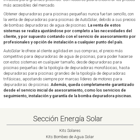
más accesibles del mercado.
Obtener depuradoras para piscinas pequeñas nunca fue tan sencillo, con
la venta de depuradoras para piscinas de AutoSolar, debido a sus precios
de bombas depuradoras de agua de piscinas.
La venta de estos
sistemas se realiza ajustándose por completo a las necesidades del
cliente, y por supuesto contando con el servicio de asesoramiento por
profesionales y opción de instalación a cualquier punto del país.
AutoSolar le ofrece al cliente agilidad en sus compras, el precio más
competitivo para depuradoras de agua de piscinas, para poder hacerse
con estos sistemas en cualquier tamaño, desde depuradoras para
piscinas pequeñas de la tipología de depuradoras monofásicas, hasta
depuradoras para piscinas grandes de la tipología de depuradoras
trifásicas, apostando siempre por marcas líderes de motores para
depuradoras de piscinas.
Además, queda completamente garantizado
desde el servicio inicial de asesoramiento, como los servicios de
seguimiento, instalación y garantía de la bomba depuradora piscinas.
Sección Energía Solar
Kits Solares
Kits Bombeo de Agua Solar