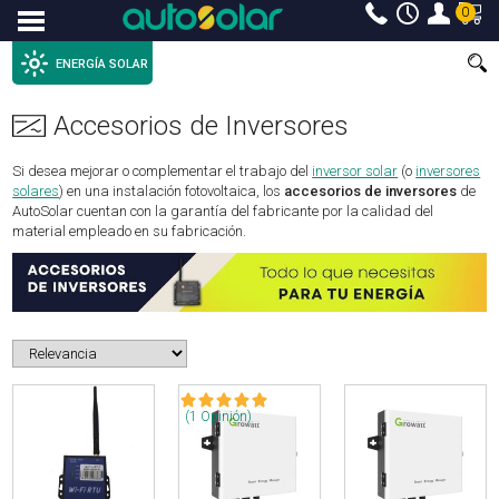
0
Menu
ENERGÍA SOLAR
Accesorios de Inversores
Si desea mejorar o complementar el trabajo del
inversor solar
(o
inversores
solares
) en una instalación fotovoltaica, los
accesorios de inversores
de
AutoSolar cuentan con la garantía del fabricante por la calidad del
material empleado en su fabricación.
(1 Opinión)