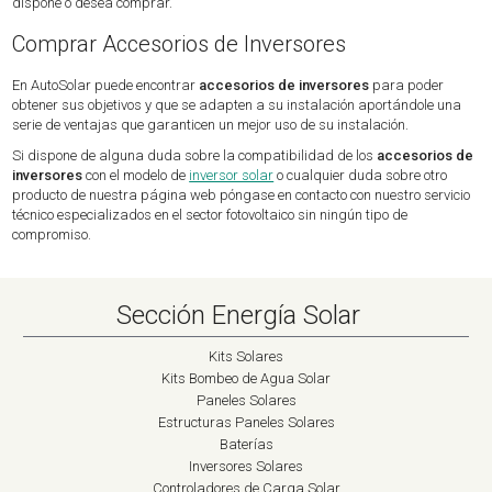
dispone o desea comprar.
Comprar Accesorios de Inversores
En AutoSolar puede encontrar
accesorios de inversores
para poder
obtener sus objetivos y que se adapten a su instalación aportándole una
serie de ventajas que garanticen un mejor uso de su instalación.
Si dispone de alguna duda sobre la compatibilidad de los
accesorios de
inversores
con el modelo de
inversor solar
o cualquier duda sobre otro
producto de nuestra página web póngase en contacto con nuestro servicio
técnico especializados en el sector fotovoltaico sin ningún tipo de
compromiso.
Sección Energía Solar
Kits Solares
Kits Bombeo de Agua Solar
Paneles Solares
Estructuras Paneles Solares
Baterías
Inversores Solares
Controladores de Carga Solar