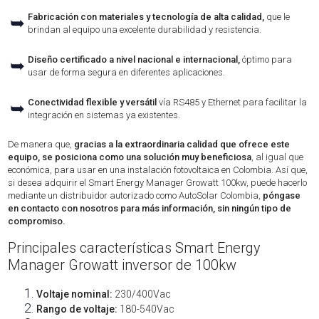
Fabricación con materiales y tecnología de alta calidad,
que le
➥
brindan al equipo una excelente durabilidad y resistencia.
Diseño certificado a nivel nacional e internacional,
óptimo para
➥
usar de forma segura en diferentes aplicaciones.
Conectividad flexible y versátil
vía RS485 y Ethernet para facilitar la
➥
integración en sistemas ya existentes.
De manera que,
gracias a la extraordinaria calidad que ofrece este
equipo, se posiciona como una solución muy beneficiosa
, al igual que
económica, para usar en una instalación fotovoltaica en Colombia. Así que,
si desea adquirir el Smart Energy Manager Growatt 100kw, puede hacerlo
mediante un distribuidor autorizado como AutoSolar Colombia,
póngase
en contacto con nosotros para más información, sin ningún tipo de
compromiso.
Principales características Smart Energy
Manager Growatt inversor de 100kw
Voltaje nominal:
230/400Vac
Rango de voltaje:
180-540Vac