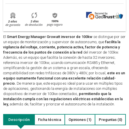
El
Smart Energy Manager Growatt inversor de 100kw
se distingue por ser
un equipo de monitorización y supervisor de autoconsumo, que
facilita la
vigilancia del voltaje, corriente, potencia activa, factor de potencia y
frecuencia de los puntos de conexión a la red
del inversor de 100kw.
Además, es un equipo que facilita la conexión de hasta 32 inversores;
referencia inversor de 100kw, usando comunicación RS485 y Ethernet,
simplificando la gestión de un sistema a gran escala, ofreciendo
compatibilidad con redes trifásicas de 380V y 480V, por lo cual,
este es un
equipo sumamente funcional con una excelente relación calidad-
precio.
De manera que, este equipo es ideal para usar en múltiples tipos
de aplicaciones, gestionando la energía de instalaciones con múltiples
dispositivos de inversor de 100kw conectados,
permitiendo que la
instalación cumpla con las regulaciones eléctricas establecidas en la
ley,
además de, facilitar y priorizar el autoconsumo de la instalación.
Descripción
Ficha técnica
Opiniones (1)
Preguntas (0)