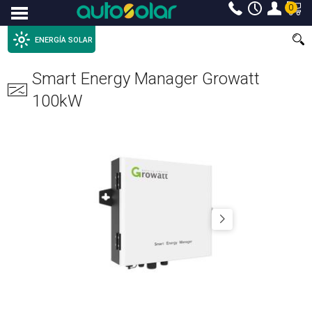
0
Menu
ENERGÍA SOLAR
Smart Energy Manager Growatt
100kW