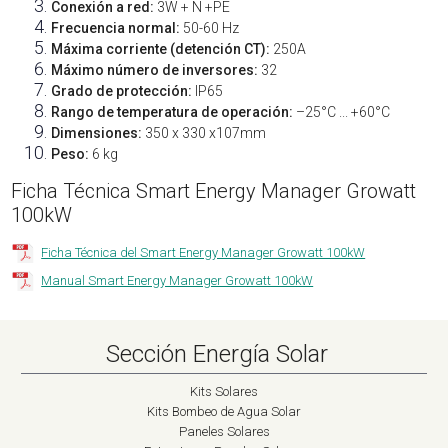
Conexión a red:
3W + N +PE
Frecuencia normal:
50-60 Hz
Máxima corriente (detención CT):
250A
Máximo número de inversores:
32
Grado de protección:
IP65
Rango de temperatura de operación:
–25°C ... +60°C
Dimensiones:
350 x 330 x107mm
Peso:
6 kg
Ficha Técnica Smart Energy Manager Growatt
100kW
Ficha Técnica del Smart Energy Manager Growatt 100kW
Manual Smart Energy Manager Growatt 100kW
Sección Energía Solar
Kits Solares
Kits Bombeo de Agua Solar
Paneles Solares