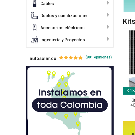
Cables
Ductos y canalizaciones
Kit
Accesorios eléctricos
Ingeniería y Proyectos
(801 opiniones)
autosolar.co:
$ 18
Ki
40