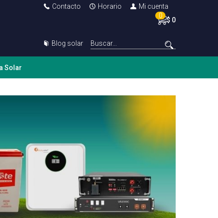
Contacto
Horario
Mi cuenta
0
$ 0
Blog solar
a Solar