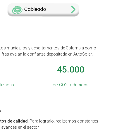
intos municipios y departamentos de Colombia como
ifras avalan la confianza depositada en AutoSolar.
45.000
alizadas
de CO2 reducidos
o
tos de calidad
. Para lograrlo, realizamos constantes
 avances en el sector.