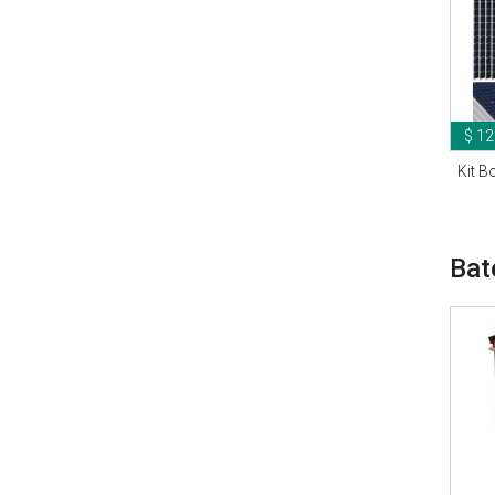
$ 12
Kit 
Bat