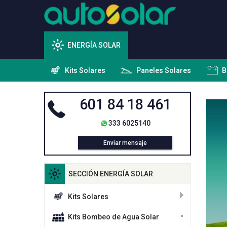
ENERGÍA SOLAR
Kits Solares
Paneles Solares
B
601 84 18 461
333 6025140
Enviar mensaje
SECCIÓN ENERGÍA SOLAR
Kits Solares
Kits Bombeo de Agua Solar