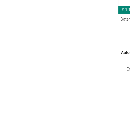
$ 1.
Bater
Auto
E