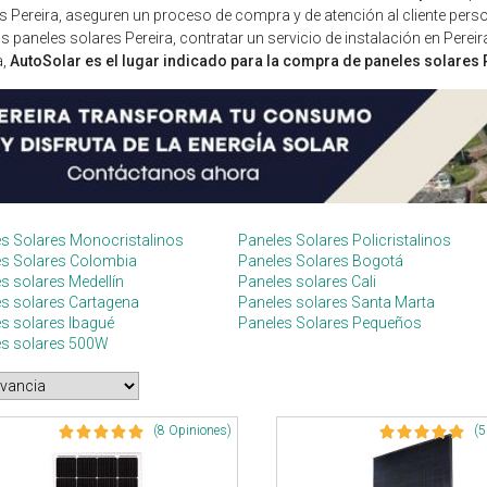
s Pereira, aseguren un proceso de compra y de atención al cliente per
s paneles solares Pereira, contratar un servicio de instalación en Pere
a,
AutoSolar es el lugar indicado para la compra de paneles solares 
s Solares Monocristalinos
Paneles Solares Policristalinos
es Solares Colombia
Paneles Solares Bogotá
s solares Medellín
Paneles solares Cali
s solares Cartagena
Paneles solares Santa Marta
s solares Ibagué
Paneles Solares Pequeños
es solares 500W
(8 Opiniones)
(5