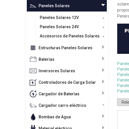
solare
Paneles Solares
propio
Pereir
Paneles Solares 12V
Paneles Solares 24V
Accesorios de Paneles Solares
Estructuras Paneles Solares
Baterías
Panele
Panel
Inversores Solares
Panele
Panele
Controladores de Carga Solar
Panele
Panel
Cargador de Baterías
Cargador carro eléctrico
Bombas de Agua
Material eléctrico