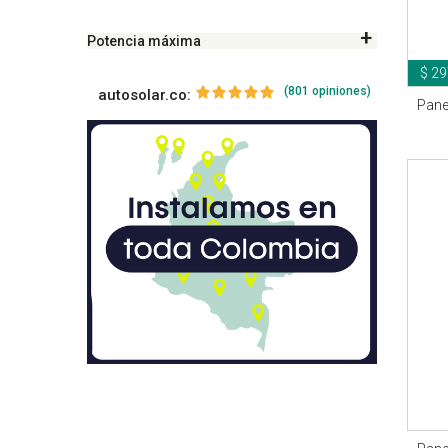
Potencia máxima
$ 29
(801 opiniones)
autosolar.co:
Pane