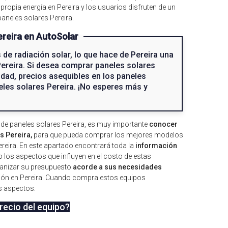
ropia energía en Pereira y los usuarios disfruten de un
paneles solares Pereira.
ereira en AutoSolar
 de radiación solar, lo que hace de Pereira una
Pereira. Si desea comprar paneles solares
lidad, precios asequibles en los paneles
eles solares Pereira. ¡No esperes más y
a de paneles solares Pereira, es muy importante
conocer
s Pereira,
para que pueda comprar los mejores modelos
ereira. En este apartado encontrará toda la
información
 los aspectos que influyen en el costo de estas
rganizar su presupuesto
acorde a sus necesidades
ación en Pereira. Cuando compra estos equipos
es aspectos:
recio del equipo?