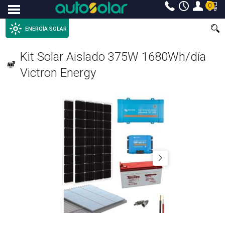
0
Menu
ENERGÍA SOLAR
Kit Solar Aislado 375W 1680Wh/día
Victron Energy