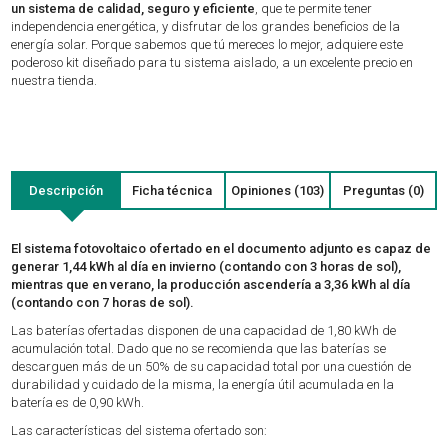
un sistema de calidad, seguro y eficiente
, que te permite tener
independencia energética, y disfrutar de los grandes beneficios de la
energía solar. Porque sabemos que tú mereces lo mejor, adquiere este
poderoso kit diseñado para tu sistema aislado, a un excelente precio en
nuestra tienda.
Descripción
Ficha técnica
Opiniones (103)
Preguntas (0)
El sistema fotovoltaico ofertado en el documento adjunto es capaz de
generar 1,44 kWh al día en invierno (contando con 3 horas de sol),
mientras que en verano, la producción ascendería a 3,36 kWh al día
(contando con 7 horas de sol).
Las baterías ofertadas disponen de una capacidad de 1,80 kWh de
acumulación total. Dado que no se recomienda que las baterías se
descarguen más de un 50% de su capacidad total por una cuestión de
durabilidad y cuidado de la misma, la energía útil acumulada en la
batería es de 0,90 kWh.
Las características del sistema ofertado son: