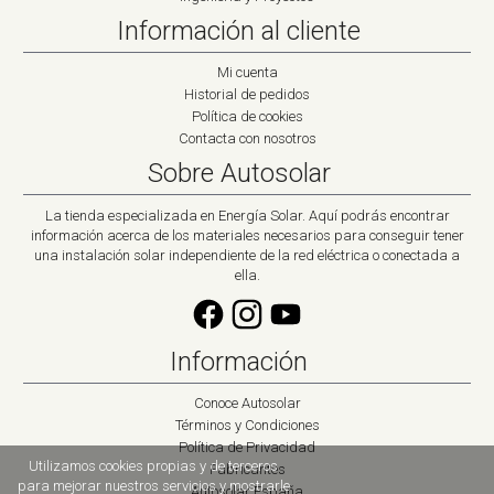
Información al cliente
Mi cuenta
Historial de pedidos
Política de cookies
Contacta con nosotros
Sobre Autosolar
La tienda especializada en Energía Solar. Aquí podrás encontrar
información acerca de los materiales necesarios para conseguir tener
una instalación solar independiente de la red eléctrica o conectada a
ella.
Información
Conoce Autosolar
Términos y Condiciones
Política de Privacidad
Utilizamos cookies propias y de terceros
Fabricantes
para mejorar nuestros servicios y mostrarle
Autosolar España