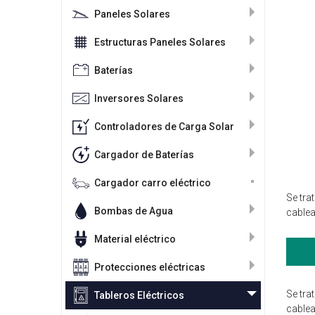
Paneles Solares
Estructuras Paneles Solares
Baterías
Inversores Solares
Controladores de Carga Solar
Cargador de Baterías
Cargador carro eléctrico
Se tra
Bombas de Agua
cablea
Material eléctrico
Protecciones eléctricas
Se tra
Tableros Eléctricos
cablea