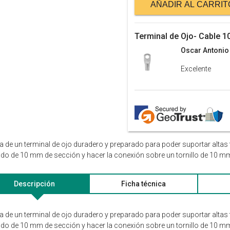
AÑADIR AL CARRIT
Terminal de Ojo- Cable 
Oscar Antonio
Excelente
ta de un terminal de ojo duradero y preparado para poder suportar alta
do de 10 mm de sección y hacer la conexión sobre un tornillo de 10 m
Descripción
Ficha técnica
ta de un terminal de ojo duradero y preparado para poder suportar alta
do de 10 mm de sección y hacer la conexión sobre un tornillo de 10 m