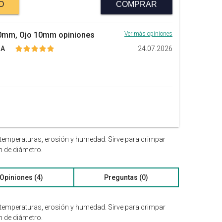
O
COMPRAR
10mm, Ojo 10mm opiniones
Ver más opiniones
 A
24.07.2026
s temperaturas, erosión y humedad. Sirve para crimpar
m de diámetro.
Opiniones (4)
Preguntas (0)
s temperaturas, erosión y humedad. Sirve para crimpar
m de diámetro.