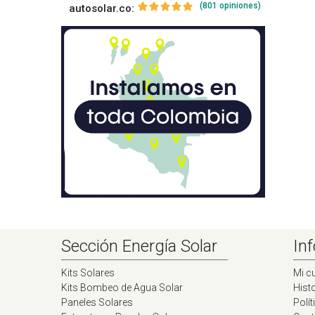
(801 opiniones)
autosolar.co:
Sección Energía Solar
Inf
Kits Solares
Mi c
Kits Bombeo de Agua Solar
Histo
Paneles Solares
Polít