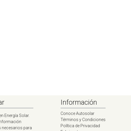
ar
Información
Conoce Autosolar
en Energía Solar.
Términos y Condiciones
información
Política de Privacidad
s necesarios para