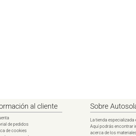
ormación al cliente
Sobre Autosol
uenta
La tienda especializada 
rial de pedidos
Aquí podrás encontrar 
ica de cookies
acerca de los materiale