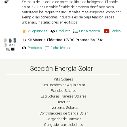
Se trata de un cable de potencia libre de halógenos. El cable
Solar ZZ-F es un cable flexible de potencia diseñado para
satisfacer los requisitos industriales más exigentes, como por
ejemplo las conexiones industriales de baja tensión, redes
urbanas, instalaciones en edificios
21 opiniones
·
Producto
·
Ficha técnica
·
Video
1 x Kit Material Eléctrico 12VDC Protección 15A:
Producto
·
Ficha técnica
Sección Energía Solar
Kits Solares
Kits Bombeo de Agua Solar
Paneles Solares
Estructuras Paneles Solares
Baterías
Inversores Solares
Controladores de Carga Solar
Cargador de Baterías
Cargador carro eléctrico