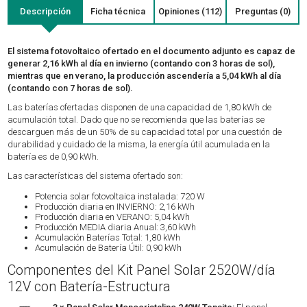
Descripción
Ficha técnica
Opiniones (112)
Preguntas (0)
El sistema fotovoltaico ofertado en el documento adjunto es capaz de
generar 2,16 kWh al día en invierno (contando con 3 horas de sol),
mientras que en verano, la producción ascendería a 5,04 kWh al día
(contando con 7 horas de sol).
Las baterías ofertadas disponen de una capacidad de 1,80 kWh de
acumulación total. Dado que no se recomienda que las baterías se
descarguen más de un 50% de su capacidad total por una cuestión de
durabilidad y cuidado de la misma, la energía útil acumulada en la
batería es de 0,90 kWh.
Las características del sistema ofertado son:
Potencia solar fotovoltaica instalada: 720 W
Producción diaria en INVIERNO: 2,16 kWh
Producción diaria en VERANO: 5,04 kWh
Producción MEDIA diaria Anual: 3,60 kWh
Acumulación Baterías Total: 1,80 kWh
Acumulación de Batería Útil: 0,90 kWh
Componentes del Kit Panel Solar 2520W/día
12V con Batería-Estructura