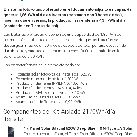
El sistema fotovoltaico ofertado en el documento adjunto es capaz de
generar 1,86 kWh al día en invierno (contando con 3 horas de sol),
mientras que en verano, la producción ascendería a 4,34 kWh al día
(contando con 7 horas de sol).
Las baterías ofertadas disponen de una capacidad de 1,80 kWh de
acumulación total. Dado que no se recomienda que las baterías se
descarguen más de un 50% de su capacidad total por una cuestión de
durabilidad y cuidado de la misma, la energía útil acumulada en la
batería es de 0,90 kWh.
Las características del sistema ofertado son:
Potencia solar fotovoltaica instalada: 620 W
Potencia máxima de salida: 1200 W
Producción diaria en INVIERNO: 1,86 kWh
Producción diaria en VERANO: 4,34 kWh
Producción MEDIA diaria Anual: 3,10 kWh
Acumulación Baterías Total: 1,80 kWh
Acumulación de Batería Útil: 0,90 kWh
Componentes del Kit Aislado 2170Wh/día
Tensite
1 x Panel Solar Bifacial 620W Deep Blue 4.0 N-Type JA Solar:
Encuentra en AutoSolar, el Panel Solar Bifacial 620W Deep Blue