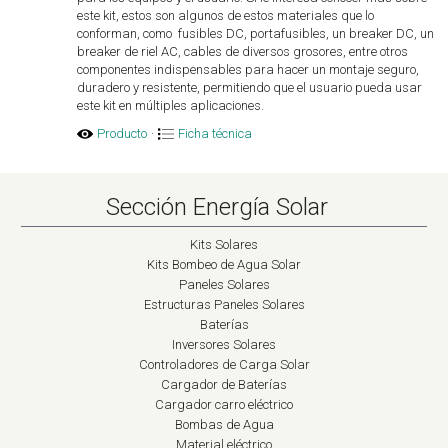
este kit, estos son algunos de estos materiales que lo
conforman, como fusibles DC, portafusibles, un breaker DC, un
breaker de riel AC, cables de diversos grosores, entre otros
componentes indispensables para hacer un montaje seguro,
duradero y resistente, permitiendo que el usuario pueda usar
este kit en múltiples aplicaciones.
Producto
·
Ficha técnica
Sección Energía Solar
Kits Solares
Kits Bombeo de Agua Solar
Paneles Solares
Estructuras Paneles Solares
Baterías
Inversores Solares
Controladores de Carga Solar
Cargador de Baterías
Cargador carro eléctrico
Bombas de Agua
Material eléctrico