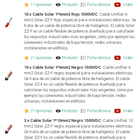
11 opiniones
·
Producto
·
Ficha técnica
·
Video
10 x Cable Solar 1*6mm2 Rojo 1500VDC:
Cable Unifilar 6
mm2 Solar ZZ-F Rojo, especial para instalaciones eléctricas. Se
trata de un cable de potencia libre de halógenos. El cable Solar
ZZ-F es un cable flexible de potencia diseñado para satisfacer
los requisitos industriales más exigentes, como por ejemplo las
conexiones industriales de baja tensión, redes urbanas,
instalaciones en edificios
21 opiniones
·
Producto
·
Ficha técnica
·
Video
10 x Cable Solar 1*6mm2 Negro 1500VDC:
Cable Unifilar 6
mm2 Solar ZZ-F negro, especial para instalaciones eléctricas.
Se trata de un cable de potencia libre de halógenos. El cable
Solar ZZ-F es un cable flexible de potencia diseñado para
satisfacer los requisitos industriales más exigentes, como por
ejemplo las conexiones industriales de baja tensión, redes
urbanas, instalaciones en edificios
21 opiniones
·
Producto
·
Ficha técnica
·
Video
3 x Cable Solar 1*10mm2 Negro 1500VDC:
Cable Unifilar 10
mm2 Solar ZZ-F negro, especial para instalaciones eléctricas.
Se trata de un cable de potencia libre de halógenos. El cable
Solar ZZ-F es un cable flexible de potencia diseñado para