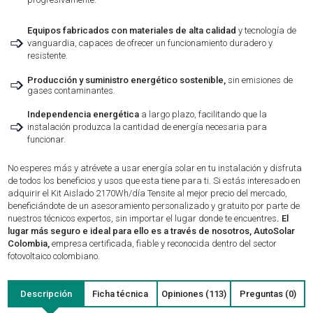
Equipos fabricados con materiales de alta calidad
y tecnología de
➩
vanguardia, capaces de ofrecer un funcionamiento duradero y
resistente.
➩
Producción y suministro energético sostenible,
sin emisiones de
gases contaminantes.
Independencia energética
a largo plazo, facilitando que la
➩
instalación produzca la cantidad de energía necesaria para
funcionar.
No esperes más y atrévete a usar energía solar en tu instalación y disfruta
de todos los beneficios y usos que esta tiene para ti. Si estás interesado en
adquirir el Kit Aislado 2170Wh/día Tensite al mejor precio del mercado,
beneficiándote de un asesoramiento personalizado y gratuito por parte de
nuestros técnicos expertos, sin importar el lugar donde te encuentres
. El
lugar más seguro e ideal para ello es a través de nosotros, AutoSolar
Colombia,
empresa certificada, fiable y reconocida dentro del sector
fotovoltaico colombiano.
Descripción
Ficha técnica
Opiniones (113)
Preguntas (0)