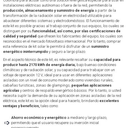
Colombia para actuar como una solución energética especial para usar en
instalaciones eléctricas autónomas o fuera de la red, permitiendo la
producción, almacenamiento y suministro de energía
a partir de la
transformación de la radiación solar en electricidad utilizable para
abastecer diferentes sistemas y electrodomésticos. El funcionamiento de
este kit es posible gracias al trabajo conjunto de sus equipos, los cuales se
distinguen por su
funcionalidad, así como, por slas certificaciones de
calidad y seguridad
que ofrecen los fabricantes del equipo; los cuales son
reconocidos en el mercado fotovoltaico internacional. Por lo tanto, comprar
esta referencia de kit solar le permitirá disfrutar de un
suministro
energético ininterrumpido
y seguro a largo plazo.
En el aspecto técnico de este kit, es relevante resaltar su
capacidad para
producir hasta 2170 kWh de energía diaria;
bajo buenas condiciones
climáticas y de radiación solar, y su capacidad para trabajar con un
voltaje de operación 12 V, ideal para usar en diferentes aplicaciones
aisladas con un nivel de consumo moderado como viviendas rurales,
cabañas turisticas, zonas de glampings,
pequeñas aplicaciones
agrícolas
y centros de respaldo energértico básicos. Por lo tanto, si usted
necesita suplir la demanda de su aplicación en zonas aisladas de la red
eléctrica, este kit es la opción ideal para hacerlo, brindando
excelentes
ventajas y beneficios,
tales como:
Ahorro económico y energético
a mediano y largo plazo,
➩
permitiendo que el usuario recupere su inversión inicial
progresivamente.