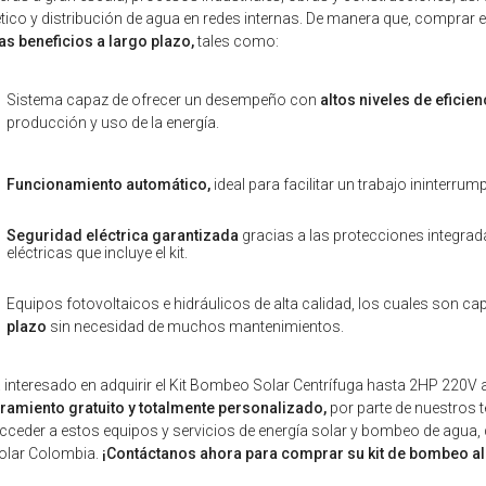
tico y distribución de agua en redes internas. De manera que, comprar e 
as beneficios a largo plazo,
tales como:
Sistema capaz de ofrecer un desempeño con
altos niveles de eficie
producción y uso de la energía.
Funcionamiento automático,
ideal para facilitar un trabajo ininterru
Seguridad eléctrica garantizada
gracias a las protecciones integrad
eléctricas que incluye el kit.
Equipos fotovoltaicos e hidráulicos de alta calidad, los cuales son ca
plazo
sin necesidad de muchos mantenimientos.
á interesado en adquirir el Kit Bombeo Solar Centrífuga hasta 2HP 220V 
ramiento gratuito y totalmente personalizado,
por parte de nuestros t
cceder a estos equipos y servicios de energía solar y bombeo de agua, de
olar Colombia.
¡Contáctanos ahora para comprar su kit de bombeo al