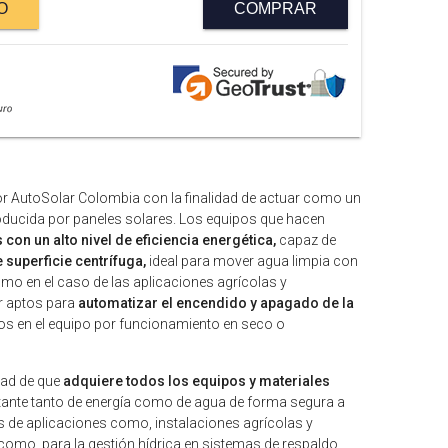
O
COMPRAR
r AutoSolar Colombia con la finalidad de actuar como un
roducida por paneles solares. Los equipos que hacen
 con un alto nivel de eficiencia energética,
capaz de
superficie centrífuga,
ideal para mover agua limpia con
 en el caso de las aplicaciones agrícolas y
or aptos para
automatizar el encendido y apagado de la
años en el equipo por funcionamiento en seco o
idad de que
adquiere todos los equipos y materiales
tante tanto de energía como de agua de forma segura a
os de aplicaciones como, instalaciones agrícolas y
como, para la gestión hídrica en sistemas de respaldo