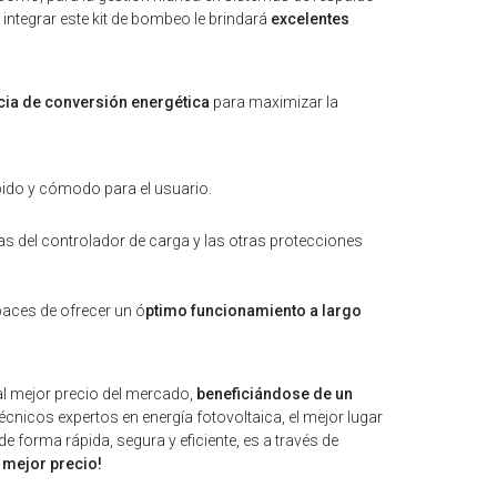
integrar este kit de bombeo le brindará
excelentes
ncia de conversión energética
para maximizar la
mpido y cómodo para el usuario.
as del controlador de carga y las otras protecciones
paces de ofrecer un ó
ptimo funcionamiento a largo
al mejor precio del mercado,
beneficiándose de un
écnicos expertos en energía fotovoltaica, el mejor lugar
 forma rápida, segura y eficiente, es a través de
 mejor precio!