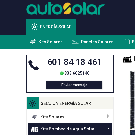
ENERGÍA SOLAR
Kits Solares
Paneles Solares
B
601 84 18 461
333 6025140
Enviar mensaje
SECCIÓN ENERGÍA SOLAR
Kits Solares
Kits Bombeo de Agua Solar