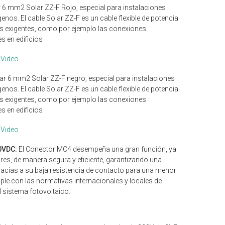
r 6 mm2 Solar ZZ-F Rojo, especial para instalaciones
ógenos. El cable Solar ZZ-F es un cable flexible de potencia
más exigentes, como por ejemplo las conexiones
s en edificios
Video
lar 6 mm2 Solar ZZ-F negro, especial para instalaciones
ógenos. El cable Solar ZZ-F es un cable flexible de potencia
más exigentes, como por ejemplo las conexiones
s en edificios
Video
0VDC:
El Conector MC4 desempeña una gran función, ya
es, de manera segura y eficiente, garantizando una
gracias a su baja resistencia de contacto para una menor
ple con las normativas internacionales y locales de
 sistema fotovoltaico.