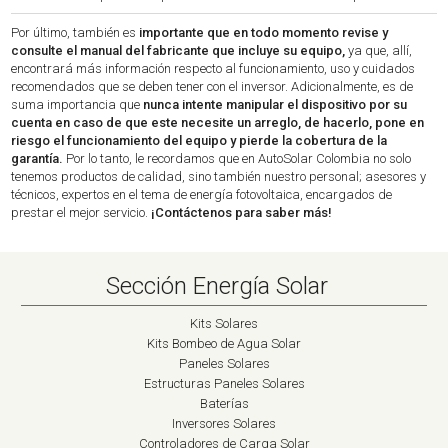
Por último, también es
importante que en todo momento revise y
consulte el manual del fabricante que incluye su equipo,
ya que, allí,
encontrará más información respecto al funcionamiento, uso y cuidados
recomendados que se deben tener con el inversor. Adicionalmente, es de
suma importancia que
nunca intente manipular el dispositivo por su
cuenta en caso de que este necesite un arreglo, de hacerlo, pone en
riesgo el funcionamiento del equipo y pierde la cobertura de la
garantía.
Por lo tanto, le recordamos que en AutoSolar Colombia no solo
tenemos productos de calidad, sino también nuestro personal; asesores y
técnicos, expertos en el tema de energía fotovoltaica, encargados de
prestar el mejor servicio.
¡Contáctenos para saber más!
Sección Energía Solar
Kits Solares
Kits Bombeo de Agua Solar
Paneles Solares
Estructuras Paneles Solares
Baterías
Inversores Solares
Controladores de Carga Solar