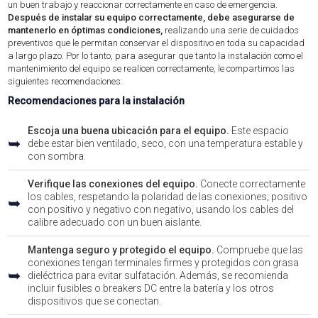
un buen trabajo y reaccionar correctamente en caso de emergencia.
Después de instalar su equipo correctamente, debe asegurarse de
mantenerlo en óptimas condiciones,
realizando una serie de cuidados
preventivos que le permitan conservar el dispositivo en toda su capacidad
a largo plazo. Por lo tanto, para asegurar que tanto la instalación como el
mantenimiento del equipo se realicen correctamente, le compartimos las
siguientes recomendaciones:
Recomendaciones para la instalación
Escoja una buena ubicación para el equipo.
Este espacio
➥
debe estar bien ventilado, seco, con una temperatura estable y
con sombra.
Verifique las conexiones del equipo.
Conecte correctamente
los cables, respetando la polaridad de las conexiones; positivo
➥
con positivo y negativo con negativo, usando los cables del
calibre adecuado con un buen aislante.
Mantenga seguro y protegido el equipo.
Compruebe que las
conexiones tengan terminales firmes y protegidos con grasa
➥
dieléctrica para evitar sulfatación. Además, se recomienda
incluir fusibles o breakers DC entre la batería y los otros
dispositivos que se conectan.