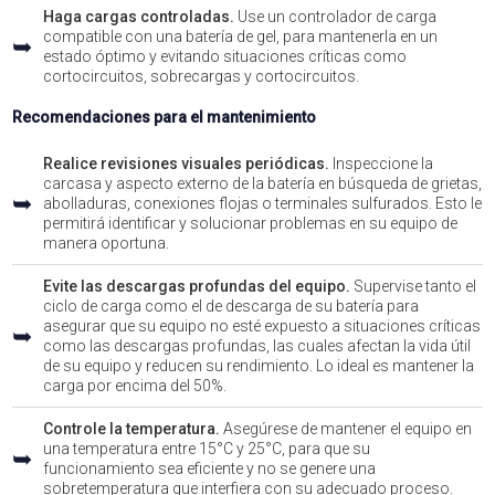
Haga cargas controladas.
Use un controlador de carga
compatible con una batería de gel, para mantenerla en un
➥
estado óptimo y evitando situaciones críticas como
cortocircuitos, sobrecargas y cortocircuitos.
Recomendaciones para el mantenimiento
Realice revisiones visuales periódicas.
Inspeccione la
carcasa y aspecto externo de la batería en búsqueda de grietas,
➥
abolladuras, conexiones flojas o terminales sulfurados. Esto le
permitirá identificar y solucionar problemas en su equipo de
manera oportuna.
Evite las descargas profundas del equipo.
Supervise tanto el
ciclo de carga como el de descarga de su batería para
asegurar que su equipo no esté expuesto a situaciones críticas
➥
como las descargas profundas, las cuales afectan la vida útil
de su equipo y reducen su rendimiento. Lo ideal es mantener la
carga por encima del 50%.
Controle la temperatura.
Asegúrese de mantener el equipo en
una temperatura entre 15°C y 25°C, para que su
➥
funcionamiento sea eficiente y no se genere una
sobretemperatura que interfiera con su adecuado proceso.