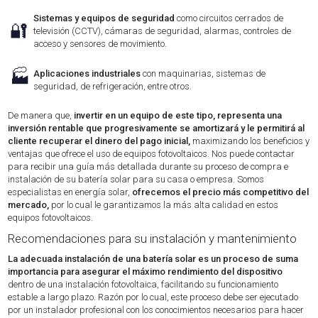
Sistemas y equipos de seguridad
como circuitos cerrados de
🔐
televisión (CCTV), cámaras de seguridad, alarmas, controles de
acceso y sensores de movimiento.
🏭
Aplicaciones industriales
con maquinarias, sistemas de
seguridad, de refrigeración, entre otros.
De manera que,
invertir en un equipo de este tipo, representa una
inversión rentable que progresivamente se amortizará y le permitirá al
cliente recuperar el dinero del pago inicial,
maximizando los beneficios y
ventajas que ofrece el uso de equipos fotovoltaicos. Nos puede contactar
para recibir una guía más detallada durante su proceso de compra e
instalación de su batería solar para su casa o empresa. Somos
especialistas en energía solar,
ofrecemos el precio más competitivo del
mercado,
por lo cual le garantizamos la más alta calidad en estos
equipos fotovoltaicos.
Recomendaciones para su instalación y mantenimiento
La adecuada instalación de una batería solar es un proceso de suma
importancia para asegurar el máximo rendimiento del dispositivo
dentro de una instalación fotovoltaica, facilitando su funcionamiento
estable a largo plazo. Razón por lo cual, este proceso debe ser ejecutado
por un instalador profesional con los conocimientos necesarios para hacer