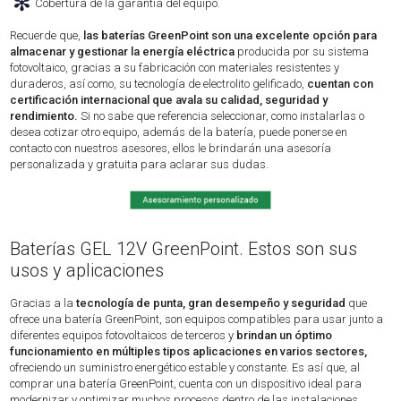
✻
Cobertura de la garantía del equipo.
Recuerde que,
las baterías GreenPoint son una excelente opción para
almacenar y gestionar la energía eléctrica
producida por su sistema
fotovoltaico, gracias a su fabricación con materiales resistentes y
duraderos, así como, su tecnología de electrolito gelificado,
cuentan con
certificación internacional que avala su calidad, seguridad y
rendimiento.
Si no sabe que referencia seleccionar, como instalarlas o
desea cotizar otro equipo, además de la batería, puede ponerse en
contacto con nuestros asesores, ellos le brindarán una asesoría
personalizada y gratuita para aclarar sus dudas.
Baterías GEL 12V GreenPoint. Estos son sus
usos y aplicaciones
Gracias a la
tecnología de punta, gran desempeño y seguridad
que
ofrece una batería GreenPoint, son equipos compatibles para usar junto a
diferentes equipos fotovoltaicos de terceros y
brindan un óptimo
funcionamiento en múltiples tipos aplicaciones en varios sectores,
ofreciendo un suministro energético estable y constante. Es así que, al
comprar una batería GreenPoint, cuenta con un dispositivo ideal para
modernizar y optimizar muchos procesos dentro de las instalaciones