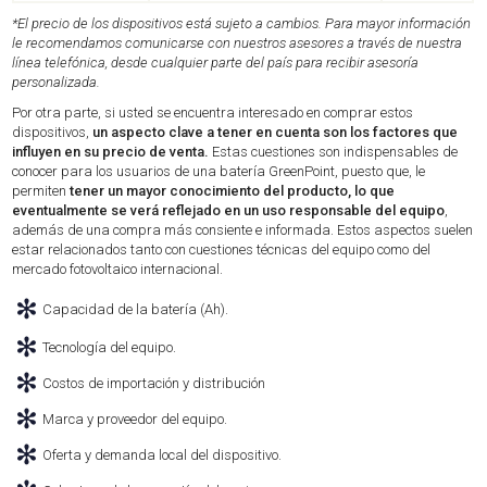
*El precio de los dispositivos está sujeto a cambios. Para mayor información
le recomendamos comunicarse con nuestros asesores a través de nuestra
línea telefónica, desde cualquier parte del país para recibir asesoría
personalizada.
Por otra parte, si usted se encuentra interesado en comprar estos
dispositivos,
un aspecto clave a tener en cuenta son los factores que
influyen en su precio de venta.
Estas cuestiones son indispensables de
conocer para los usuarios de una batería GreenPoint, puesto que, le
permiten
tener un mayor conocimiento del producto, lo que
eventualmente se verá reflejado en un uso responsable del equipo
,
además de una compra más consiente e informada. Estos aspectos suelen
estar relacionados tanto con cuestiones técnicas del equipo como del
mercado fotovoltaico internacional.
✻
Capacidad de la batería (Ah).
✻
Tecnología del equipo.
✻
Costos de importación y distribución
✻
Marca y proveedor del equipo.
✻
Oferta y demanda local del dispositivo.