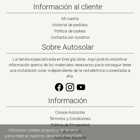
Información al cliente
Mi cuenta
Historial de pedidos
Política de cookies
Contacta con nosotros
Sobre Autosolar
La tienda especializada en Energía Solar. Aquí podrás encontrar
información acerca de los materiales necesarios para conseguir tener
una instalación solar independiente de la red eléctrica o conectada a
ella.
Información
Conoce Autosolar
Términos y Condiciones
Política de Privacidad
Utilizamos cookies propias y de terceros
Fabricantes
para mejorar nuestros servicios y mostrarle
Autosolar España