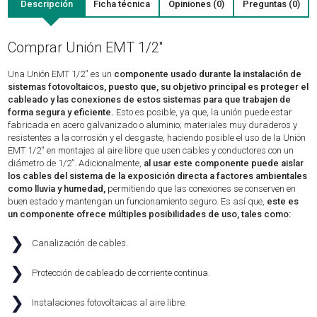
Descripción
Ficha técnica
Opiniones (0)
Preguntas (0)
Comprar Unión EMT 1/2''
Una Unión EMT 1/2'' es un
componente usado durante la instalación de
sistemas fotovoltaicos, puesto que, su objetivo principal es proteger el
cableado y las conexiones de estos sistemas para que trabajen de
forma segura y eficiente.
Esto es posible, ya que, la unión puede estar
fabricada en acero galvanizado o aluminio; materiales muy duraderos y
resistentes a la corrosión y el desgaste, haciendo posible el uso de la Unión
EMT 1/2'' en montajes al aire libre que usen cables y conductores con un
diámetro de 1/2”. Adicionalmente,
al usar este componente puede aislar
los cables del sistema de la exposición directa a factores ambientales
como lluvia y humedad,
permitiendo que las conexiones se conserven en
buen estado y mantengan un funcionamiento seguro. Es así que,
este es
un componente ofrece múltiples posibilidades de uso, tales como:
❯
Canalización de cables.
❯
Protección de cableado de corriente continua.
❯
Instalaciones fotovoltaicas al aire libre.