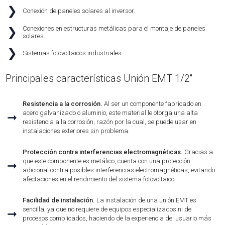
❯
Conexión de paneles solares al inversor.
Conexiones en estructuras metálicas para el montaje de paneles
❯
solares.
❯
Sistemas fotovoltaicos industriales.
Principales características Unión EMT 1/2''
Resistencia a la corrosión.
Al ser un componente fabricado en
acero galvanizado o aluminio, este material le otorga una alta
➞
resistencia a la corrosión, razón por la cual, se puede usar en
instalaciones exteriores sin problema.
Protección contra interferencias electromagnéticas.
Gracias a
que este componente es metálico, cuenta con una protección
➞
adicional contra posibles interferencias electromagnéticas, evitando
afectaciones en el rendimiento del sistema fotovoltaico.
Facilidad de instalación.
La instalación de una unión EMT es
sencilla, ya que no requiere de equipos especializados ni de
➞
procesos complicados, haciendo de la experiencia del usuario más