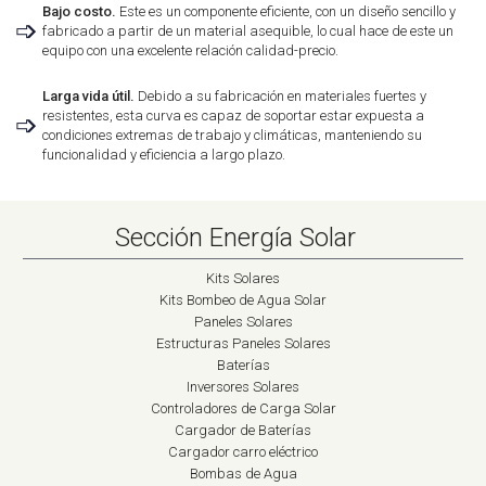
Bajo costo.
Este es un componente eficiente, con un diseño sencillo y
➩
fabricado a partir de un material asequible, lo cual hace de este un
equipo con una excelente relación calidad-precio.
Larga vida útil.
Debido a su fabricación en materiales fuertes y
resistentes, esta curva es capaz de soportar estar expuesta a
➩
condiciones extremas de trabajo y climáticas, manteniendo su
funcionalidad y eficiencia a largo plazo.
Sección Energía Solar
Kits Solares
Kits Bombeo de Agua Solar
Paneles Solares
Estructuras Paneles Solares
Baterías
Inversores Solares
Controladores de Carga Solar
Cargador de Baterías
Cargador carro eléctrico
Bombas de Agua