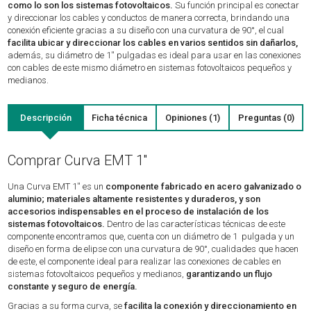
como lo son los sistemas fotovoltaicos.
Su función principal es conectar
y direccionar los cables y conductos de manera correcta, brindando una
conexión eficiente gracias a su diseño con una curvatura de 90°, el cual
facilita ubicar y direccionar los cables en varios sentidos sin dañarlos,
además, su diámetro de 1'' pulgadas es ideal para usar en las conexiones
con cables de este mismo diámetro en sistemas fotovoltaicos pequeños y
medianos.
Descripción
Ficha técnica
Opiniones (1)
Preguntas (0)
Comprar Curva EMT 1''
Una Curva EMT 1'' es un
componente fabricado en acero galvanizado o
aluminio; materiales altamente resistentes y duraderos, y son
accesorios indispensables en el proceso de instalación de los
sistemas fotovoltaicos.
Dentro de las características técnicas de este
componente encontramos que, cuenta con un diámetro de 1 pulgada y un
diseño en forma de elipse con una curvatura de 90°, cualidades que hacen
de este, el componente ideal para realizar las conexiones de cables en
sistemas fotovoltaicos pequeños y medianos,
garantizando un flujo
constante y seguro de energía.
Gracias a su forma curva, se
facilita la conexión y direccionamiento en