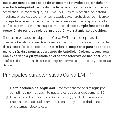
cualquier sentido los cables de un sistema fotovoltaicos, sin dañar ni
afectar la integridad de los dispositivos,
asegurando la calidad de las
conexiones. De manera que, la Curva EMT 1' es muy sencilla de instalar
mediante el uso de acoplamientos roscados o con adhesivos, permitiendo
manejarla a necesidad e incluso cortarla para que quede ajustada a la
perfección dentro de un montaje fotovoltaico, donde
cumple funciones de
conexión de paneles solares, protección y enrutamiento de cables.
Si estás interesado en adquirir la Curva EMT 1'' al mejor precio del
mercado, beneficiándose de un asesoramiento sin coste alguno por parte
de nuestros técnicos expertos en Colombia,
el mejor sitio para hacerlo de
manera rápida y segura, es a través de AutoSolar Colombia, empresa
con experiencia y trayectoria en el sector fotovoltaico nacional,
la cual
está certificada para ofrecerle los mejores servicios, productos y asesorías
del sector.
Principales características Curva EMT 1''
Certificaciones de seguridad.
Este componente se distingue por
cumplir las normativas internacionales de seguridad como la IEC;
➩
International Electrotechnical Commission, y la UL; Underwriters
Laboratories, las cuales avalan su calidad y capacidad para usarse
en sistemas fotovoltaicos.