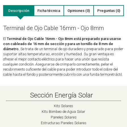
Descripción
Ficha técnica
Opiniones (0)
Preguntas (0)
Terminal de Ojo Cable 16mm - Ojo 8mm
El
Terminal de Ojo Cable 16mm - Ojo 8mm está preparado para usarse
con cableado de 16 mm de sección y para un tornillo de 8 mm de
diámetro.
Se trata de un terminal de ojo duradero y preparado para poder
suportar altas temperaturas, erosión y humedad. Su gran ventaja es
ofrecer el mejor contacto eléctrico para hacer una unión que resista
cualquier condición. Asegurarse de crimparlo correctamente, pelar el
recubrimiento suficiente del cable para poder introducir todo el cobre del
cable hasta el fondo y posteriormente cubrirlo con una funda termoretráctil.
Sección Energía Solar
Kits Solares
Kits Bombeo de Agua Solar
Paneles Solares
Estructuras Paneles Solares