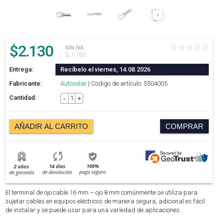
$
2.130
SIN IVA
$ 1.790
Entrega:
Recíbelo el viernes, 14.08.2026
Fabricante:
Autosolar
| Codigo de artículo: 5504005
Cantidad:
-
+
AÑADIR AL CARRITO
COMPRAR
El terminal de ojo cable 16 mm – ojo 8 mm comúnmente se utiliza para
sujetar cables en equipos eléctricos de manera segura, adicional es fácil
de instalar y se puede usar para una variedad de aplicaciones.