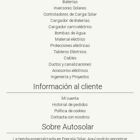
Baterías
Inversores Solares
Controladores de Carga Solar
Cargador de Baterías
Cargador carro eléctrico
Bombas de Agua
Material eléctrico
Protecciones eléctricas
Tableros Eléctricos
Cables
Ductos y canalizaciones
Accesorios eléctricos
Ingeniería y Proyectos
Información al cliente
Mi cuenta
Historial de pedidos
Política de cookies
Contacta con nosotros
Sobre Autosolar
La tienda especializada en Energía Solar. Aquí podrás encontrar