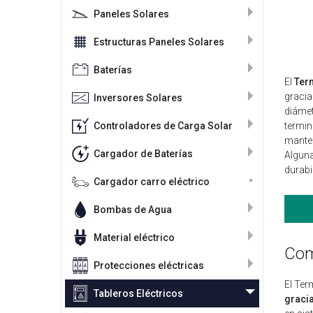
Paneles Solares
Estructuras Paneles Solares
Baterías
El
Ter
gracia
Inversores Solares
diámet
Controladores de Carga Solar
termin
manten
Cargador de Baterías
Alguna
durabi
Cargador carro eléctrico
Bombas de Agua
Material eléctrico
Com
Protecciones eléctricas
El Te
Tableros Eléctricos
gracia