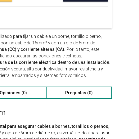
lizado para fijar un cable a un borne, tornillo o perno,
usar con un cable de 16mm² y con un ojo de 6mm de
ua (CC) y corriente alterna (CA).
Por lo tanto, este
itiendo asegurar las conexiones eléctricas,
gura de la corriente eléctrica dentro de una instalación.
exión segura, alta conductividad, mayor resistencia y
 tierra, embarrados y sistemas fotovoltaicos.
Opiniones (0)
Preguntas (0)
mm
al para asegurar cables a bornes, tornillos o pernos,
 ojos de 6mm de diámetro, es versátil e ideal para usar