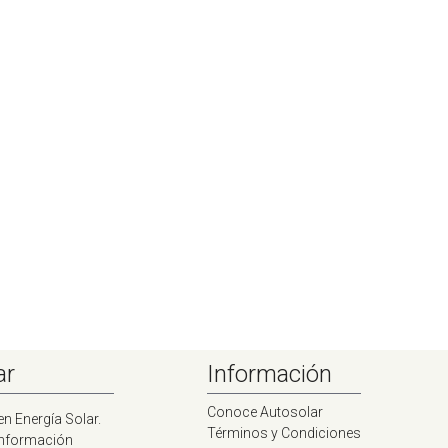
ar
Información
Conoce Autosolar
en Energía Solar.
Términos y Condiciones
información