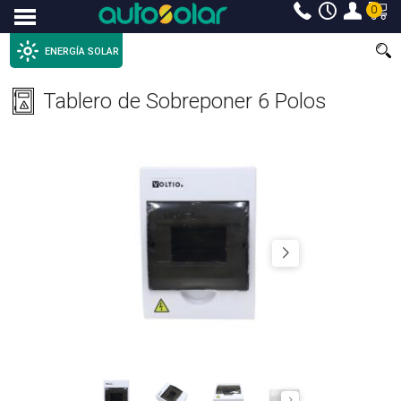
0
Menu
ENERGÍA SOLAR
Tablero de Sobreponer 6 Polos