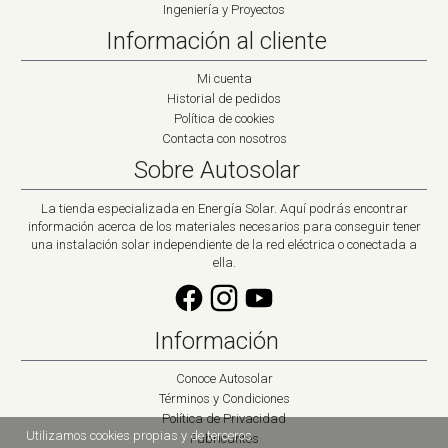
Ingeniería y Proyectos
Información al cliente
Mi cuenta
Historial de pedidos
Política de cookies
Contacta con nosotros
Sobre Autosolar
La tienda especializada en Energía Solar. Aquí podrás encontrar
información acerca de los materiales necesarios para conseguir tener
una instalación solar independiente de la red eléctrica o conectada a
ella.
Información
Conoce Autosolar
Términos y Condiciones
Política de Privacidad
Utilizamos cookies propias y de terceros
Fabricantes