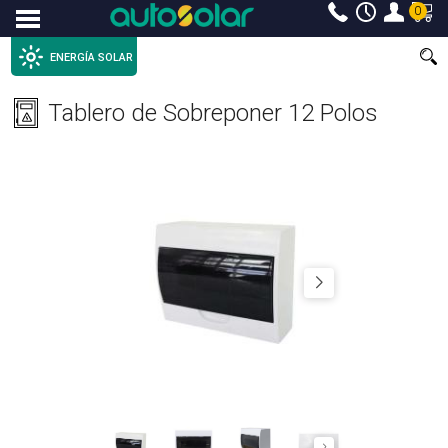
0
Menu
ENERGÍA SOLAR
Tablero de Sobreponer 12 Polos