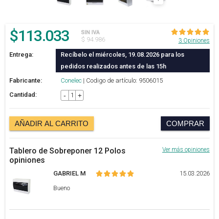
$
113.033
SIN IVA
$ 94.986
3 Opiniones
Entrega:
Recíbelo el miércoles, 19.08.2026 para los
pedidos realizados antes de las 15h
Fabricante:
Conelec
| Codigo de artículo: 9506015
Cantidad:
-
+
AÑADIR AL CARRITO
COMPRAR
Tablero de Sobreponer 12 Polos
Ver más opiniones
opiniones
GABRIEL M
15.03.2026
Bueno