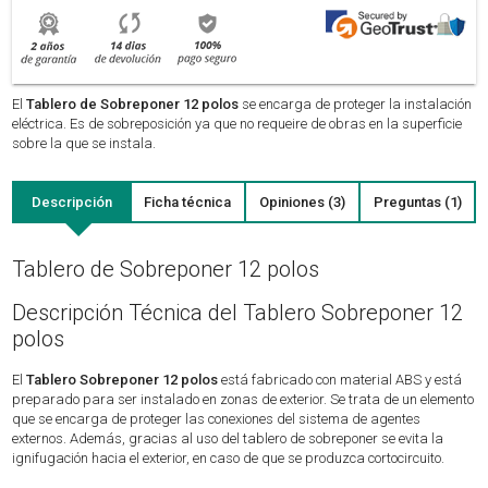
El
Tablero de Sobreponer 12 polos
se encarga de proteger la instalación
eléctrica. Es de sobreposición ya que no requeire de obras en la superficie
sobre la que se instala.
Descripción
Ficha técnica
Opiniones (3)
Preguntas (1)
Tablero de Sobreponer 12 polos
Descripción Técnica del Tablero Sobreponer 12
polos
El
Tablero Sobreponer 12 polos
está fabricado con material ABS y está
preparado para ser instalado en zonas de exterior. Se trata de un elemento
que se encarga de proteger las conexiones del sistema de agentes
externos. Además, gracias al uso del tablero de sobreponer se evita la
ignifugación hacia el exterior, en caso de que se produzca cortocircuito.