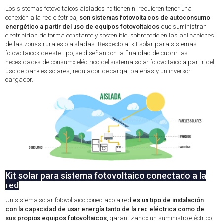
Los sistemas fotovoltaicos aislados no tienen ni requieren tener una
conexión a la red eléctrica,
son sistemas fotovoltaicos de autoconsumo
energético a partir del uso de equipos fotovoltaicos
que suministran
electricidad de forma constante y sostenible sobre todo en las aplicaciones
de las zonas rurales o aisladas. Respecto al kit solar para sistemas
fotovoltaicos de este tipo, se diseñan con la finalidad de cubrir las
necesidades de consumo eléctrico del sistema solar fotovoltaico a partir del
uso de paneles solares, regulador de carga, baterías y un inversor
cargador.
Kit solar para sistema fotovoltaico conectado a la
red
Un sistema solar fotovoltaico conectado a red
es un tipo de instalación
con la capacidad de usar energía tanto de la red eléctrica como de
sus propios equipos fotovoltaicos,
garantizando un suministro eléctrico