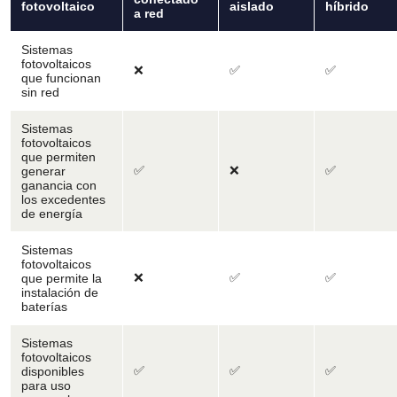
fotovoltaico
aislado
híbrido
a red
Sistemas
fotovoltaicos
❌
✅
✅
que funcionan
sin red
Sistemas
fotovoltaicos
que permiten
✅
❌
✅
generar
ganancia con
los excedentes
de energía
Sistemas
fotovoltaicos
❌
✅
✅
que permite la
instalación de
baterías
Sistemas
fotovoltaicos
✅
✅
✅
disponibles
para uso