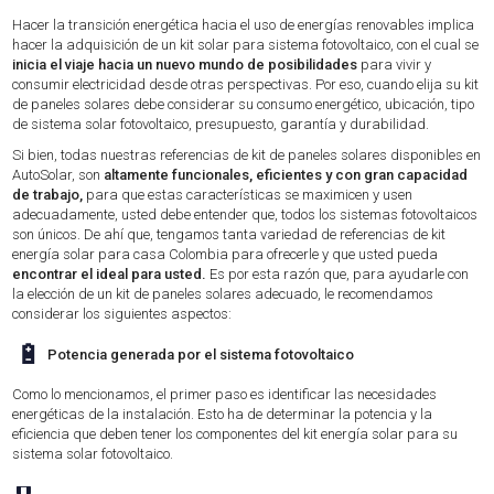
Hacer la transición energética hacia el uso de energías renovables implica
hacer la adquisición de un kit solar para sistema fotovoltaico, con el cual se
inicia el viaje hacia un nuevo mundo de posibilidades
para vivir y
consumir electricidad desde otras perspectivas. Por eso, cuando elija su kit
de paneles solares debe considerar su consumo energético, ubicación, tipo
de sistema solar fotovoltaico, presupuesto, garantía y durabilidad.
Si bien, todas nuestras referencias de kit de paneles solares disponibles en
AutoSolar, son
altamente funcionales, eficientes y con gran capacidad
de trabajo,
para que estas características se maximicen y usen
adecuadamente, usted debe entender que, todos los sistemas fotovoltaicos
son únicos. De ahí que, tengamos tanta variedad de referencias de kit
energía solar para casa Colombia para ofrecerle y que usted pueda
encontrar el ideal para usted.
Es por esta razón que, para ayudarle con
la elección de un kit de paneles solares adecuado, le recomendamos
considerar los siguientes aspectos:
🔋
Potencia generada por el sistema fotovoltaico
Como lo mencionamos, el primer paso es identificar las necesidades
energéticas de la instalación. Esto ha de determinar la potencia y la
eficiencia que deben tener los componentes del kit energía solar para su
sistema solar fotovoltaico.