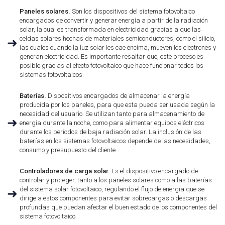
Paneles solares.
Son los dispositivos del sistema fotovoltaico
encargados de convertir y generar energía a partir de la radiación
solar, la cual es transformada en electricidad gracias a que las
celdas solares hechas de materiales semiconductores, como el silicio,
➜
las cuales cuando la luz solar les cae encima, mueven los electrones y
generan electricidad. Es importante resaltar que, este proceso es
posible gracias al efecto fotovoltaico que hace funcionar todos los
sistemas fotovoltaicos.
Baterías.
Dispositivos encargados de almacenar la energía
producida por los paneles, para que esta pueda ser usada según la
necesidad del usuario. Se utilizan tanto para almacenamiento de
➜
energía durante la noche, como para alimentar equipos eléctricos
durante los períodos de baja radiación solar. La inclusión de las
baterías en los sistemas fotovoltaicos depende de las necesidades,
consumo y presupuesto del cliente.
Controladores de carga solar.
Es el dispositivo encargado de
controlar y proteger, tanto a los paneles solares como a las baterías
del sistema solar fotovoltaico, regulando el flujo de energía que se
➜
dirige a estos componentes para evitar sobrecargas o descargas
profundas que puedan afectar el buen estado de los componentes del
sistema fotovoltaico.