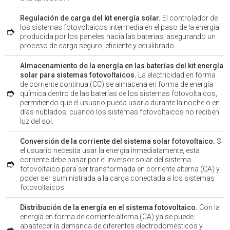
Regulación de carga del kit energía solar.
El controlador de
los sistemas fotovoltaicos intermedia en el paso de la energía
➮
producida por los paneles hacia las baterías, asegurando un
proceso de carga seguro, eficiente y equilibrado.
Almacenamiento de la energía en las baterías del kit energía
solar para sistemas fotovoltaicos.
La electricidad en forma
de corriente continua (CC) se almacena en forma de energía
➮
química dentro de las baterías de los sistemas fotovoltaicos,
permitiendo que el usuario pueda usarla durante la noche o en
días nublados; cuando los sistemas fotovoltaicos no reciben
luz del sol.
Conversión de la corriente del sistema solar fotovoltaico.
Si
el usuario necesita usar la energía inmediatamente, esta
corriente debe pasar por el inversor solar del sistema
➮
fotovoltaico para ser transformada en corriente alterna (CA) y
poder ser suministrada a la carga conectada a los sistemas
fotovoltaicos.
Distribución de la energía en el sistema fotovoltaico.
Con la
energía en forma de corriente alterna (CA) ya se puede
abastecer la demanda de diferentes electrodomésticos y