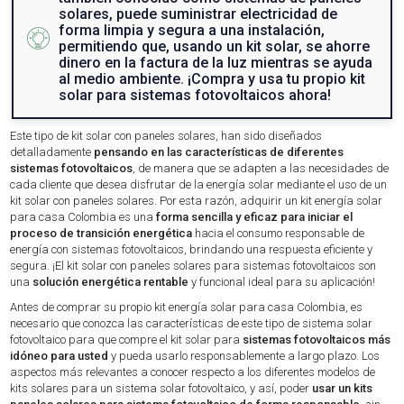
solares, puede suministrar electricidad de
forma limpia y segura a una instalación,
permitiendo que, usando un kit solar, se ahorre
dinero en la factura de la luz mientras se ayuda
al medio ambiente. ¡Compra y usa tu propio kit
solar para sistemas fotovoltaicos ahora!
Este tipo de kit solar con paneles solares, han sido diseñados
detalladamente
pensando en las características de diferentes
sistemas fotovoltaicos
, de manera que se adapten a las necesidades de
cada cliente que desea disfrutar de la energía solar mediante el uso de un
kit solar con paneles solares. Por esta razón, adquirir un kit energía solar
para casa Colombia es una
forma sencilla y eficaz para iniciar el
proceso de transición energética
hacia el consumo responsable de
energía con sistemas fotovoltaicos, brindando una respuesta eficiente y
segura. ¡El kit solar con paneles solares para sistemas fotovoltaicos son
una
solución energética rentable
y funcional ideal para su aplicación!
Antes de comprar su propio kit energía solar para casa Colombia, es
necesario que conozca las características de este tipo de sistema solar
fotovoltaico para que compre el kit solar para
sistemas fotovoltaicos más
idóneo para usted
y pueda usarlo responsablemente a largo plazo. Los
aspectos más relevantes a conocer respecto a los diferentes modelos de
kits solares para un sistema solar fotovoltaico, y así, poder
usar un kits