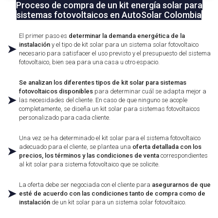
Proceso de compra de un kit energía solar para
sistemas fotovoltaicos en AutoSolar Colombia
El primer paso es
determinar la demanda energética de la
instalación
y el tipo de kit solar para un sistema solar fotovoltaico
➤
necesario para satisfacer el uso previsto y el presupuesto del sistema
fotovoltaico, bien sea para una casa u otro espacio.
Se analizan los diferentes tipos de kit solar para sistemas
fotovoltaicos disponibles
para determinar cuál se adapta mejor a
➤
las necesidades del cliente. En caso de que ninguno se acople
completamente, se diseña un kit solar para sistemas fotovoltaicos
personalizado para cada cliente.
Una vez se ha determinado el kit solar para el sistema fotovoltaico
adecuado para el cliente, se plantea una
oferta detallada con los
➤
precios, los términos y las condiciones de venta
correspondientes
al kit solar para sistema fotovoltaico que se solicite.
La oferta debe ser negociada con el cliente para
asegurarnos de que
➤
esté de acuerdo con las condiciones tanto de compra como de
instalación
de un kit solar para un sistema solar fotovoltaico.