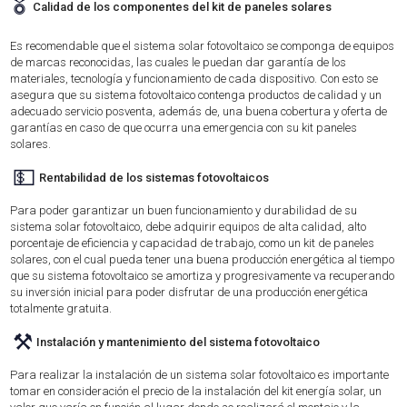
🎖️
Calidad de los componentes del kit de paneles solares
Es recomendable que el sistema solar fotovoltaico se componga de equipos
de marcas reconocidas, las cuales le puedan dar garantía de los
materiales, tecnología y funcionamiento de cada dispositivo. Con esto se
asegura que su sistema fotovoltaico contenga productos de calidad y un
adecuado servicio posventa, además de, una buena cobertura y oferta de
garantías en caso de que ocurra una emergencia con su kit paneles
solares.
💵
Rentabilidad de los sistemas fotovoltaicos
Para poder garantizar un buen funcionamiento y durabilidad de su
sistema solar fotovoltaico, debe adquirir equipos de alta calidad, alto
porcentaje de eficiencia y capacidad de trabajo, como un kit de paneles
solares, con el cual pueda tener una buena producción energética al tiempo
que su sistema fotovoltaico se amortiza y progresivamente va recuperando
su inversión inicial para poder disfrutar de una producción energética
totalmente gratuita.
⚒️
Instalación y mantenimiento del sistema fotovoltaico
Para realizar la instalación de un sistema solar fotovoltaico es importante
tomar en consideración el precio de la instalación del kit energía solar, un