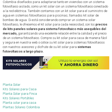
Colombia diseñados para adaptarse tanto en viviendas con un sistema
fotovoltaico aislado, como un kit solar con un sistema fotovoltaico conectado
a la red eléctrica. También contamos con un kit solar para el suministro de
agua en sistemas fotovoltaicos para piscinas; llamados kit solar de
bombeo de agua. Si está considerando comprar un sistema solar
fotovoltaico, le ofrecemos el kit solar para cada necesidad, con los
precios
de kits paneles solares para sistema fotovoltaico más asequibles del
mercado,
garantizando una excelente relación entre la calidad y el precio
de un sistema fotovoltaico. Compre su kit solar para casa de manera fácil
y segura en nuestra web o cotice su kit solar para sistemas fotovoltaicos
con nuestros asesores y disfrute de su kit solar para
sistemas
fotovoltaicos a largo plazo.
Planta Solar
Kits Solares para Casa
Planta Solar para Finca
Kits Solares Portátiles
Planta solar para casa
Plantas Solares Colombia