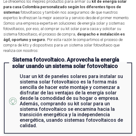
Le ofrecemos los mejores productos para armar su
kit de energía solar
para casa Colombia personalizado según los diferentes tipos de
sistemas
fotovoltaicos y también nos aseguramos de que nuestros
expertos le ofrezcan la mejor asesoría y servicio desde el primer momento.
Somos una empresa experta en soluciones de energía solar y sistemas
fotovoltaicos, por eso, al comprar su kit solar para casa y solicitar su
sistema fotovoltaico, el proceso de compra,
despacho e instalación es
ágil, oportuno y seguro.
Por esta razón le compartimos el proceso de
compra de kits y dispositivos para un sistema solar fotovoltaico que
realiza con nosotros:
Sistema fotovoltaico. Aprovecha la energía
solar usando un sistema solar fotovoltaico
Usar un kit de paneles solares para instalar su
sistema solar fotovoltaico es la forma más
sencilla de hacer este montaje y comenzar a
disfrutar de las ventajas de la energía solar
desde la comodidad de su hogar o empresa.
Además, comprando su kit solar para un
sistema fotovoltaico se encamina hacia la
transición energética y la independencia
energética, usando sistemas fotovoltaicos de
calidad.