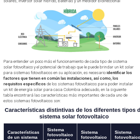
solares, inversor solar híbrido, baterías y un medidor bidireccional
Para entender un poco más el funcionamiento de cada tipo de sistema
solar fotovoltaico y el potencial de trabajo que le puede brindar un kit solar
para sistemas fotovoltaicos en su aplicación, es necesario
identificar los
factores que tienen en común las instalaciones, así como, los
requisitos específicos
de los sistemas fotovoltaicos para poder instalar
un kit de energía solar para casa Colombia adecuado, en la siguiente
tabla encontrará las características más importantes de cada uno de
estos sistemas fotovoltaicos son:
Características distintivas de los diferentes tipos 
sistema solar fotovoltaico
Sistema
Características
Sistema
Sistema
fotovoltaico
de un sistema
fotovoltaico
fotovoltaic
conectado