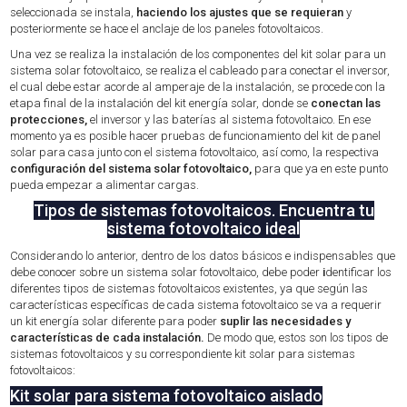
seleccionada se instala,
haciendo los ajustes que se requieran
y
posteriormente se hace el anclaje de los paneles fotovoltaicos.
Una vez se realiza la instalación de los componentes del kit solar para un
sistema solar fotovoltaico, se realiza el cableado para conectar el inversor,
el cual debe estar acorde al amperaje de la instalación, se procede con la
etapa final de la instalación del kit energía solar, donde se
conectan las
protecciones,
el inversor y las baterías al sistema fotovoltaico. En ese
momento ya es posible hacer pruebas de funcionamiento del kit de panel
solar para casa junto con el sistema fotovoltaico, así como, la respectiva
configuración del sistema solar fotovoltaico,
para que ya en este punto
pueda empezar a alimentar cargas.
Tipos de sistemas fotovoltaicos. Encuentra tu
sistema fotovoltaico ideal
Considerando lo anterior, dentro de los datos básicos e indispensables que
debe conocer sobre un sistema solar fotovoltaico, debe poder
i
dentificar los
diferentes tipos de sistemas fotovoltaicos existentes, ya que según las
características específicas de cada sistema fotovoltaico se va a requerir
un kit energía solar diferente para poder
suplir las necesidades y
características de cada instalación.
De modo que, estos son los tipos de
sistemas fotovoltaicos y su correspondiente kit solar para sistemas
fotovoltaicos:
Kit solar para sistema fotovoltaico aislado