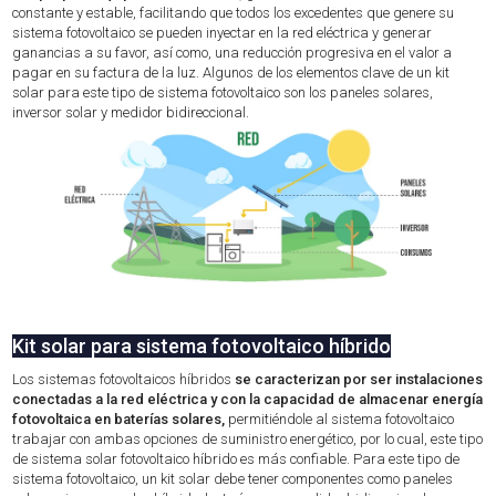
constante y estable, facilitando que todos los excedentes que genere su
sistema fotovoltaico se pueden inyectar en la red eléctrica y generar
ganancias a su favor, así como, una reducción progresiva en el valor a
pagar en su factura de la luz. Algunos de los elementos clave de un kit
solar para este tipo de sistema fotovoltaico son los paneles solares,
inversor solar y medidor bidireccional.
Kit solar para sistema fotovoltaico híbrido
Los sistemas fotovoltaicos híbridos
se caracterizan por ser instalaciones
conectadas a la red eléctrica y con la capacidad de almacenar energía
fotovoltaica en baterías solares,
permitiéndole al sistema fotovoltaico
trabajar con ambas opciones de suministro energético, por lo cual, este tipo
de sistema solar fotovoltaico híbrido es más confiable. Para este tipo de
sistema fotovoltaico, un kit solar debe tener componentes como paneles