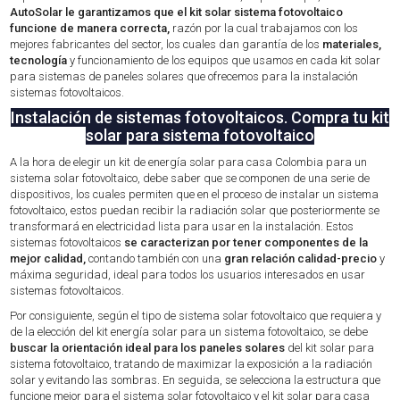
AutoSolar le garantizamos que el kit solar sistema fotovoltaico
funcione de manera correcta,
razón por la cual trabajamos con los
mejores fabricantes del sector, los cuales dan garantía de los
materiales,
tecnología
y funcionamiento de los equipos que usamos en cada kit solar
para sistemas de paneles solares que ofrecemos para la instalación
sistemas fotovoltaicos.
Instalación de sistemas fotovoltaicos. Compra tu kit
solar para sistema fotovoltaico
A la hora de elegir un kit de energía solar para casa Colombia para un
sistema solar fotovoltaico, debe saber que se componen de una serie de
dispositivos, los cuales permiten que en el proceso de instalar un sistema
fotovoltaico, estos puedan recibir la radiación solar que posteriormente se
transformará en electricidad lista para usar en la instalación. Estos
sistemas fotovoltaicos
se caracterizan por tener componentes de la
mejor calidad,
contando también con una
gran relación calidad-precio
y
máxima seguridad, ideal para todos los usuarios interesados en usar
sistemas fotovoltaicos.
Por consiguiente, según el tipo de sistema solar fotovoltaico que requiera y
de la elección del kit energía solar para un sistema fotovoltaico, se debe
buscar la orientación ideal para los paneles solares
del kit solar para
sistema fotovoltaico, tratando de maximizar la exposición a la radiación
solar y evitando las sombras. En seguida, se selecciona la estructura que
funcione mejor para el sistema solar fotovoltaico y el kit solar para casa