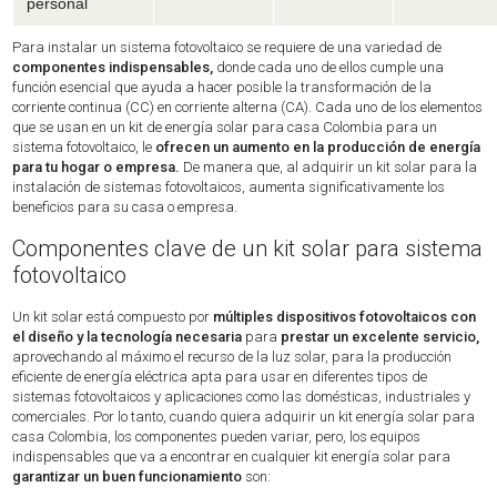
personal
Para instalar un sistema fotovoltaico se requiere de una variedad de
componentes indispensables,
donde cada uno de ellos cumple una
función esencial que ayuda a hacer posible la transformación de la
corriente continua (CC) en corriente alterna (CA). Cada uno de los elementos
que se usan en un kit de energía solar para casa Colombia para un
sistema fotovoltaico, le
ofrecen un aumento en la producción de energía
para tu hogar o empresa.
De manera que, al adquirir un kit solar para la
instalación de sistemas fotovoltaicos, aumenta significativamente los
beneficios para su casa o empresa.
Componentes clave de un kit solar para sistema
fotovoltaico
Un kit solar está compuesto por
múltiples dispositivos fotovoltaicos con
el diseño y la tecnología necesaria
para
prestar un excelente servicio,
aprovechando al máximo el recurso de la luz solar, para la producción
eficiente de energía eléctrica apta para usar en diferentes tipos de
sistemas fotovoltaicos y aplicaciones como las domésticas, industriales y
comerciales. Por lo tanto, cuando quiera adquirir un kit energía solar para
casa Colombia, los componentes pueden variar, pero, los equipos
indispensables que va a encontrar en cualquier kit energía solar para
garantizar un buen funcionamiento
son: