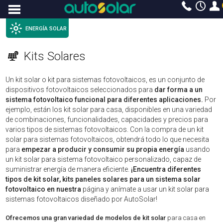
Menu
ENERGÍA SOLAR
Kits Solares
Un kit solar o kit para sistemas fotovoltaicos, es un conjunto de
dispositivos fotovoltaicos seleccionados para
dar forma a un
sistema fotovoltaico funcional para diferentes aplicaciones.
Por
ejemplo, están los kit solar para casa, disponibles en una variedad
de combinaciones, funcionalidades, capacidades y precios para
varios tipos de sistemas fotovoltaicos. Con la compra de un kit
solar para sistemas fotovoltaicos, obtendrá todo lo que necesita
para
empezar a producir y consumir su propia energía
usando
un kit solar para sistema fotovoltaico personalizado, capaz de
suministrar energía de manera eficiente.
¡Encuentra diferentes
tipos de kit solar, kits paneles solares para un sistema solar
fotovoltaico en nuestra
página y anímate a usar un kit solar para
sistemas fotovoltaicos diseñado por AutoSolar!
Ofrecemos una gran variedad de modelos de kit solar
para casa en