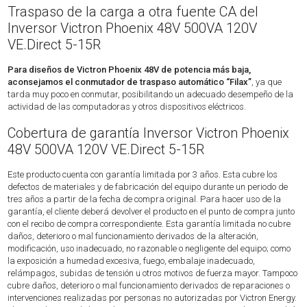
Traspaso de la carga a otra fuente CA del
Inversor Victron Phoenix 48V 500VA 120V
VE.Direct 5-15R
Para diseños de Victron Phoenix 48V de potencia más baja,
aconsejamos el conmutador de traspaso automático “Filax”
, ya que
tarda muy poco en conmutar, posibilitando un adecuado desempeño de la
actividad de las computadoras y otros dispositivos eléctricos.
Cobertura de garantía Inversor Victron Phoenix
48V 500VA 120V VE.Direct 5-15R
Este producto cuenta con garantía limitada por 3 años. Esta cubre los
defectos de materiales y de fabricación del equipo durante un periodo de
tres años a partir de la fecha de compra original. Para hacer uso de la
garantía, el cliente deberá devolver el producto en el punto de compra junto
con el recibo de compra correspondiente. Esta garantía limitada no cubre
daños, deterioro o mal funcionamiento derivados de la alteración,
modificación, uso inadecuado, no razonable o negligente del equipo; como
la exposición a humedad excesiva, fuego, embalaje inadecuado,
relámpagos, subidas de tensión u otros motivos de fuerza mayor. Tampoco
cubre daños, deterioro o mal funcionamiento derivados de reparaciones o
intervenciones realizadas por personas no autorizadas por Victron Energy.