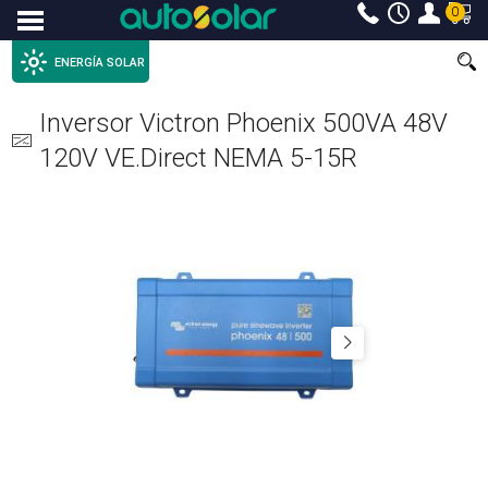
0
Menu
ENERGÍA SOLAR
Inversor Victron Phoenix 500VA 48V
120V VE.Direct NEMA 5-15R