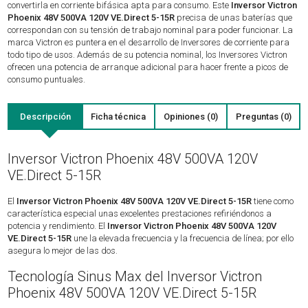
convertirla en corriente bifásica apta para consumo. Este
Inversor Victron
Phoenix 48V 500VA 120V VE.Direct 5-15R
precisa de unas baterías que
correspondan con su tensión de trabajo nominal para poder funcionar. La
marca Victron es puntera en el desarrollo de Inversores de corriente para
todo tipo de usos. Además de su potencia nominal, los Inversores Victron
ofrecen una potencia de arranque adicional para hacer frente a picos de
consumo puntuales.
Descripción
Ficha técnica
Opiniones (0)
Preguntas (0)
Inversor Victron Phoenix 48V 500VA 120V
VE.Direct 5-15R
El
Inversor Victron Phoenix 48V 500VA 120V VE.Direct 5-15R
tiene como
característica especial unas excelentes prestaciones refiriéndonos a
potencia y rendimiento. El
Inversor Victron Phoenix 48V 500VA 120V
VE.Direct 5-15R
une la elevada frecuencia y la frecuencia de línea; por ello
asegura lo mejor de las dos.
Tecnología Sinus Max del Inversor Victron
Phoenix 48V 500VA 120V VE.Direct 5-15R