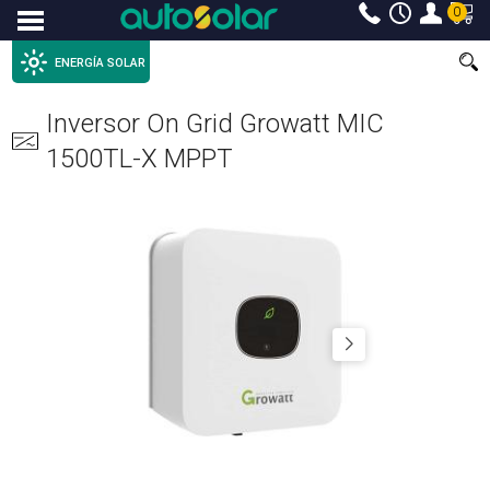
0
Menu
ENERGÍA SOLAR
Inversor On Grid Growatt MIC
1500TL-X MPPT