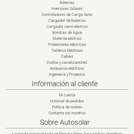
Baterías
Inversores Solares
Controladores de Carga Solar
Cargador de Baterías
Cargador carro eléctrico
Bombas de Agua
Material eléctrico
Protecciones eléctricas
Tableros Eléctricos
Cables
Ductos y canalizaciones
Accesorios eléctricos
Ingeniería y Proyectos
Información al cliente
Mi cuenta
Historial de pedidos
Política de cookies
Contacta con nosotros
Sobre Autosolar
La tienda especializada en Energía Solar. Aquí podrás encontrar