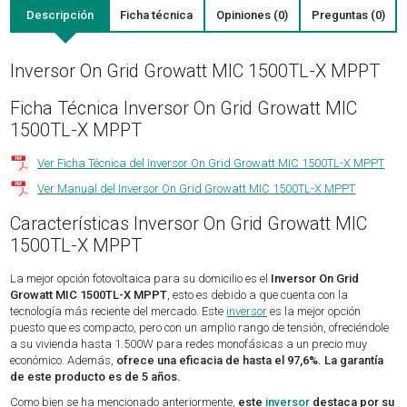
Descripción
Ficha técnica
Opiniones (0)
Preguntas (0)
Inversor On Grid Growatt MIC 1500TL-X MPPT
Ficha Técnica Inversor On Grid Growatt MIC
1500TL-X MPPT
Ver Ficha Técnica del Inversor On Grid Growatt MIC 1500TL-X MPPT
Ver Manual del Inversor On Grid Growatt MIC 1500TL-X MPPT
Características Inversor On Grid Growatt MIC
1500TL-X MPPT
La mejor opción fotovoltaica para su domicilio es el
Inversor On Grid
Growatt MIC 1500TL-X MPPT
, esto es debido a que cuenta con la
tecnología más reciente del mercado. Este
inversor
es la mejor opción
puesto que es compacto, pero con un amplio rango de tensión, ofreciéndole
a su vivienda hasta 1.500W para redes monofásicas a un precio muy
económico. Además,
ofrece una eficacia de hasta el 97,6%. La garantía
de este producto es de 5 años.
Como bien se ha mencionado anteriormente,
este
inversor
destaca por su