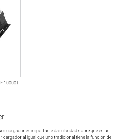
PF 10000T
er
rsor cargador es importante dar claridad sobre qué es un
r cargador al igual que uno tradicional tiene la función de