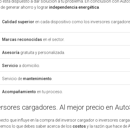
o está dispuesto a dar solución a tu problema. En conclusión con AutoS
de generar ahorro y lograr
independencia energética
.
Calidad superior
en cada dispositivo como los inversores cargadore
Marcas reconocidas
en el sector.
Asesoría
gratuita y personalizada.
Servicio
a domicilio.
Servicio de
mantenimiento
.
Acompañamiento
en tu proceso.
ersores cargadores. Al mejor precio en Auto
ecto que influye en la compra del inversor cargador o inversores cargad
emos lo que debes saber acerca de los
costos
y la razón que hace de A