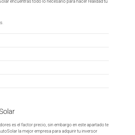
olar encuentras todo lo necesario para hacer realidad tu
s.
Solar
ores es el factor precio, sin embargo en este apartado te
utoSolar la mejor empresa para adquirir tu inversor