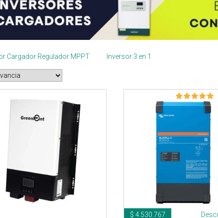
sor Cargador Regulador MPPT
Inversor 3 en 1
$ 4.530.767
Desc