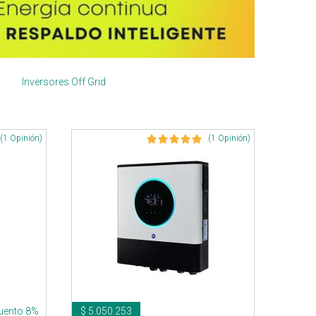
Inversores Off Grid
(1 Opinión)
(1 Opinión)
uento 8%
$ 5.050.253