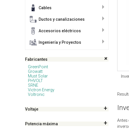
Cables
Ductos y canalizaciones
Accesorios eléctricos
Ingeniería y Proyectos
Fabricantes
GreenPoint
Growatt
Must Solar
Inv
PHVOLT
SRNE
Victron Energy
Result
Voltronic
Inv
Voltaje
Antes 
Potencia máxima
invers