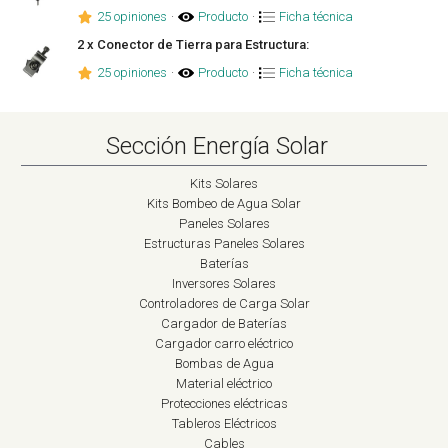
25 opiniones
·
Producto
·
Ficha técnica
2 x Conector de Tierra para Estructura:
25 opiniones
·
Producto
·
Ficha técnica
Sección Energía Solar
Kits Solares
Kits Bombeo de Agua Solar
Paneles Solares
Estructuras Paneles Solares
Baterías
Inversores Solares
Controladores de Carga Solar
Cargador de Baterías
Cargador carro eléctrico
Bombas de Agua
Material eléctrico
Protecciones eléctricas
Tableros Eléctricos
Cables