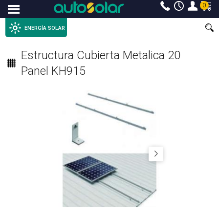
0
Menu
ENERGÍA SOLAR
Estructura Cubierta Metalica 20
Panel KH915