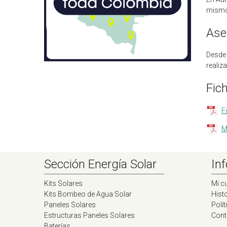
mismo,
Ase
Desde
realiz
Fic
F
M
Sección Energía Solar
Inf
Kits Solares
Mi c
Kits Bombeo de Agua Solar
Histo
Paneles Solares
Polít
Estructuras Paneles Solares
Cont
Baterías