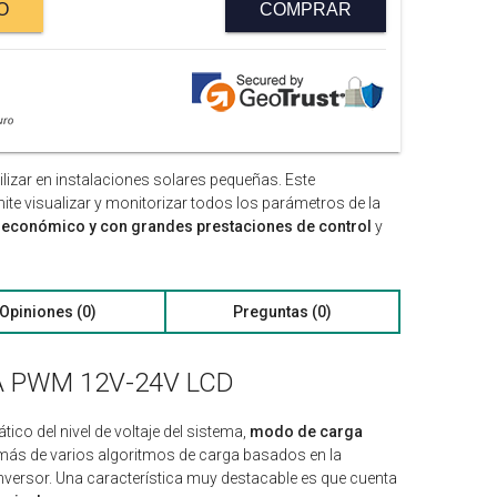
O
COMPRAR
lizar en instalaciones solares pequeñas. Este
ite visualizar y monitorizar todos los parámetros de la
 económico y con grandes prestaciones de control
y
Opiniones (0)
Preguntas (0)
20A PWM 12V-24V LCD
co del nivel de voltaje del sistema,
modo de carga
ás de varios algoritmos de carga basados en la
inversor. Una característica muy destacable es que cuenta