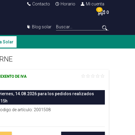
Contacto
Horario
Mi cuenta
0
$ 0
Blog solar
a Solar
SRNE
EXENTO DE IVA
viernes, 14.08.2026 para los pedidos realizados
 15h
Codigo de artículo: 2001508