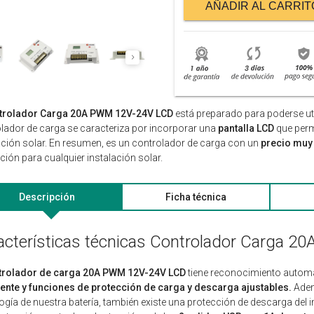
AÑADIR AL CARRIT
trolador Carga 20A PWM 12V-24V LCD
está preparado para poderse uti
lador de carga se caracteriza por incorporar una
pantalla LCD
que perm
ación solar. En resumen, es un controlador de carga con un
precio muy
ción para cualquier instalación solar.
Descripción
Ficha técnica
acterísticas técnicas Controlador Carga 
trolador de carga 20A PWM 12V-24V LCD
tiene reconocimiento automáti
gente y funciones de protección de carga y descarga ajustables.
Adem
ogía de nuestra batería, también existe una protección de descarga del 