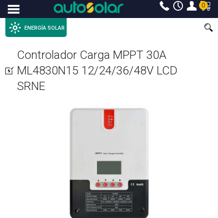
0
Menu
ENERGÍA SOLAR
Controlador Carga MPPT 30A
ML4830N15 12/24/36/48V LCD
SRNE