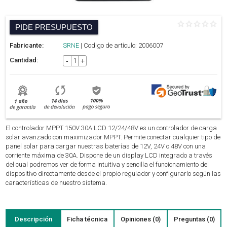
PIDE PRESUPUESTO
Fabricante:
SRNE
| Codigo de artículo: 2006007
Cantidad:
-
+
El controlador MPPT 150V 30A LCD 12/24/48V es un controlador de carga
solar avanzado con maximizador MPPT. Permite conectar cualquier tipo de
panel solar para cargar nuestras baterías de 12V, 24V o 48V con una
corriente máxima de 30A. Dispone de un display LCD integrado a través
del cual podremos ver de forma intuitiva y sencilla el funcionamiento del
dispositivo directamente desde el propio regulador y configurarlo según las
características de nuestro sistema.
Descripción
Ficha técnica
Opiniones (0)
Preguntas (0)