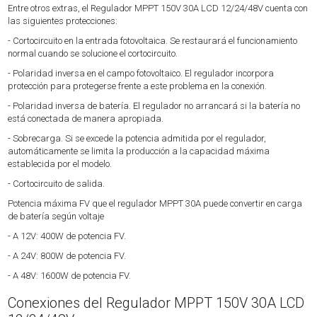
Entre otros extras, el Regulador MPPT 150V 30A LCD 12/24/48V cuenta con
las siguientes protecciones:
- Cortocircuito en la entrada fotovoltaica. Se restaurará el funcionamiento
normal cuando se solucione el cortocircuito.
- Polaridad inversa en el campo fotovoltaico. El regulador incorpora
protección para protegerse frente a este problema en la conexión.
- Polaridad inversa de batería. El regulador no arrancará si la batería no
está conectada de manera apropiada.
- Sobrecarga. Si se excede la potencia admitida por el regulador,
automáticamente se limita la producción a la capacidad máxima
establecida por el modelo.
- Cortocircuito de salida.
Potencia máxima FV que el regulador MPPT 30A puede convertir en carga
de batería según voltaje
- A 12V: 400W de potencia FV.
- A 24V: 800W de potencia FV.
- A 48V: 1600W de potencia FV.
Conexiones del Regulador MPPT 150V 30A LCD