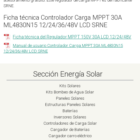
asesoramiento gratuito. Este regulador de carga MPPT es del fabricante
SRNE.
Ficha técnica Controlador Carga MPPT 30A
ML4830N15 12/24/36/48V LCD SRNE
Ficha técnica del Regulador MPPT 150V 30A LCD 12/24/48V
Manual de usuario Controlador Carga MPPT 30A ML4830N15
12/24/36/48V LCD SRNE
Sección Energía Solar
Kits Solares
Kits Bombeo de Agua Solar
Paneles Solares
Estructuras Paneles Solares
Baterías
Inversores Solares
Controladores de Carga Solar
Cargador de Baterías
Cargador carro eléctrico