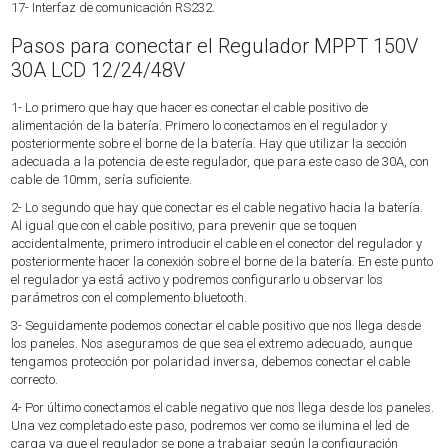
17- Interfaz de comunicación RS232.
Pasos para conectar el Regulador MPPT 150V
30A LCD 12/24/48V
1- Lo primero que hay que hacer es conectar el cable positivo de
alimentación de la batería. Primero lo conectamos en el regulador y
posteriormente sobre el borne de la batería. Hay que utilizar la sección
adecuada a la potencia de este regulador, que para este caso de 30A, con
cable de 10mm, sería suficiente.
2- Lo segundo que hay que conectar es el cable negativo hacia la batería.
Al igual que con el cable positivo, para prevenir que se toquen
accidentalmente, primero introducir el cable en el conector del regulador y
posteriormente hacer la conexión sobre el borne de la batería. En este punto
el regulador ya está activo y podremos configurarlo u observar los
parámetros con el complemento bluetooth.
3- Seguidamente podemos conectar el cable positivo que nos llega desde
los paneles. Nos aseguramos de que sea el extremo adecuado, aunque
tengamos protección por polaridad inversa, debemos conectar el cable
correcto.
4- Por último conectamos el cable negativo que nos llega desde los paneles.
Una vez completado este paso, podremos ver como se ilumina el led de
carga ya que el regulador se pone a trabajar según la configuración