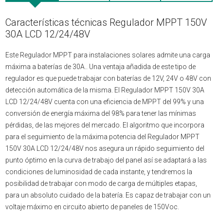
Características técnicas Regulador MPPT 150V
30A LCD 12/24/48V
Este Regulador MPPT para instalaciones solares admite una carga
máxima a baterías de 30A.. Una ventaja añadida de este tipo de
regulador es que puede trabajar con baterías de 12V, 24V o 48V con
detección automática de la misma. El Regulador MPPT 150V 30A
LCD 12/24/48V cuenta con una eficiencia de MPPT del 99% y una
conversión de energía máxima del 98% para tener las mínimas
pérdidas, de las mejores del mercado. El algoritmo que incorpora
para el seguimiento de la máxima potencia del Regulador MPPT
150V 30A LCD 12/24/48V nos asegura un rápido seguimiento del
punto óptimo en la curva de trabajo del panel así se adaptará a las
condiciones de luminosidad de cada instante, y tendremos la
posibilidad de trabajar con modo de carga de múltiples etapas,
para un absoluto cuidado de la batería. Es capaz de trabajar con un
voltaje máximo en circuito abierto de paneles de 150Voc.