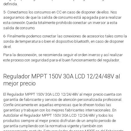
definida.
5- Conectamos los consumos en CC en caso de disponer de ellos. Nos
aseguramos de que la salida de consumo está apagada para realizar
esta conexión.Queda totalmente prohibido conectar un inversor a esta
salida de consumo.
6- Finalmente podemos conectar las conexiones de accesorios tales como la
sonda de temperatura o bien el dispositivo bluetooth, en caso de disponer
de el.
Para la desconexión, se recomienda seguir el orden inverso y así realizar
este proceso con seguridad para el buen funcionamiento del regulador.
Regulador MPPT 150V 30A LCD 12/24/48V al
mejor precio
El Regulador MPPT 150V 30A LCD 12/24/48V al mejor precio cuenta con
garantía de fabricante y servicio de atención personalizada profesional.
Confíe únicamente en aquellas empresas que le ofrecen todas las
garantías y trabajan con los mejores fabricantes internacionales. En
AutoSolar el Regulador MPPT 150V 30A LCD 12/24/48V y todos los
productos siempre al mejor precio disfrutan de un amplio periodo de
garantía cumpliendo con la normativa vigente y también con