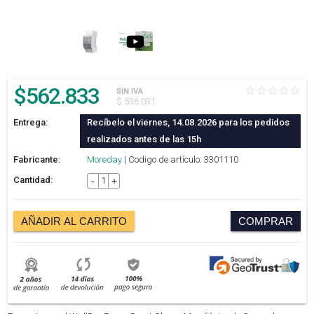
$
562.833
SIN IVA
$ 536.031
Entrega:
Recíbelo el viernes, 14.08.2026 para los pedidos
realizados antes de las 15h
Fabricante:
Moreday
| Codigo de artículo: 3301110
Cantidad:
-
+
AÑADIR AL CARRITO
COMPRAR