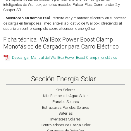
inteligentes de Wallbox, como los modelos Pulsar Plus, Commander 2 y
Copper SB
- Monitoreo en tiempo real
: Permite ver y mantener el control en el proceso
de carga en tiempo real, mediante el aplicativo de Wallbox, ofreciendo al
usuario un control completo sobre el consumo energético.
Ficha técnica WallBox Power Boost Clamp
Monofásico de Cargador para Carro Eléctrico
Descargar Manual del WallBox Power Boost Clamp monofásico
Sección Energía Solar
Kits Solares
Kits Bombeo de Agua Solar
Paneles Solares
Estructuras Paneles Solares
Baterías
Inversores Solares
Controladores de Carga Solar
Cargador de Baterías