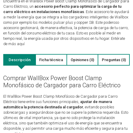
Encuentra en el WallBox Power Boost Clamp Monofásico de Cargador para
Carro Eléctrico, un
accesorio perfecto para optimizar la carga de tu
carro eléctrico en instalaciones monofásicas
. Este accesorio te ayudará
a medir la energía que se integra a los cargadores inteligentes de Wallbox
como por ejemplo los modelos pulsar plus y copper SB. Este poderoso
accesorio gestionará, de manera efectiva, la potencia de carga de tu carro,
en función del consumo eléctrico de tu casa. Esto es posible al medir en
tiempo real, la energía usada por otros dispositivos en tu hogar. Entérate
de más aquí
Descripción
Ficha técnica
Opiniones (0)
Preguntas (0)
Comprar WallBox Power Boost Clamp
Monofásico de Cargador para Carro Eléctrico
El WallBox Power Boost Clamp Monofásico de Cargador para Carro
Eléctrico tiene entre sus funciones principales,
ajustar de manera
automática la potencia destinada al cargador
, evitando posibles
sobrecargas y asegurándose que no se supere la potencia requerida. Esto
último es de vital importancia, ya que no solo protege la instalación
eléctrica, sino que también optimiza el uso de energía que se encuentra
disponible, y así permitir una carga mucho más eficiente y segura para tu