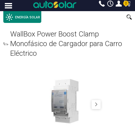
0
Menu
ENERGÍA SOLAR
WallBox Power Boost Clamp
Monofásico de Cargador para Carro
Eléctrico