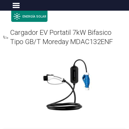
Menu
ENERGÍA SOLAR
Cargador EV Portatil 7kW Bifasico
Tipo GB/T Moreday MDAC132ENF