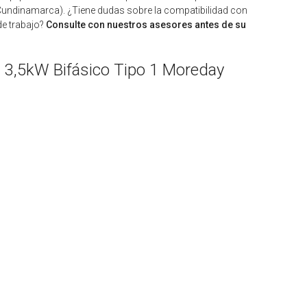
(Cundinamarca). ¿Tiene dudas sobre la compatibilidad con
de trabajo?
Consulte con nuestros asesores antes de su
il 3,5kW Bifásico Tipo 1 Moreday