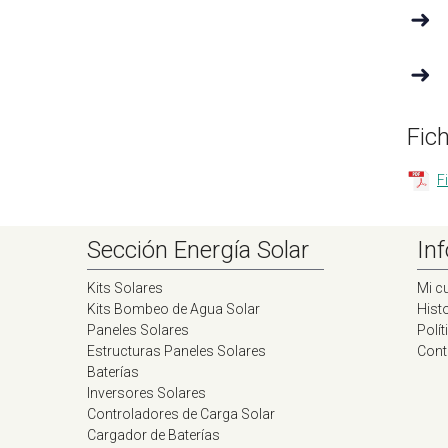
➜
➜
Fic
F
Sección Energía Solar
Inf
Kits Solares
Mi c
Kits Bombeo de Agua Solar
Histo
Paneles Solares
Polít
Estructuras Paneles Solares
Cont
Baterías
Inversores Solares
Controladores de Carga Solar
Cargador de Baterías