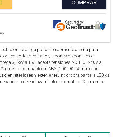
O
COMPRAR
 estación de carga portátil en corriente alterna para
de origen norteamericano y japonés disponibles en
Entrega 3,5kW a 16A, acepta tensiones AC 110–240V a
bras. Su cuerpo compacto en ABS (200×90×55mm) con
uso en interiores y exteriores.
Incorpora pantalla LED de
o y mecanismo de enclavamiento automático. Opera entre