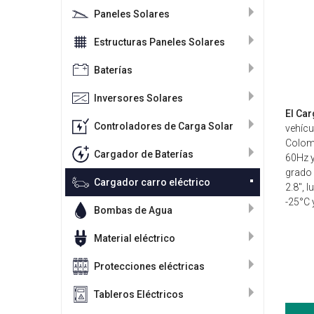
Paneles Solares
Estructuras Paneles Solares
Baterías
Inversores Solares
El Ca
Controladores de Carga Solar
vehícu
Colomb
Cargador de Baterías
60Hz y
grado 
Cargador carro eléctrico
2.8", 
-25°C 
Bombas de Agua
Material eléctrico
Protecciones eléctricas
Tableros Eléctricos