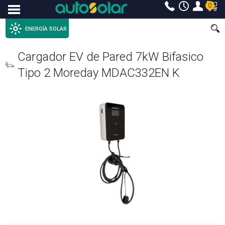
0
Menu
ENERGÍA SOLAR
Cargador EV de Pared 7kW Bifasico
Tipo 2 Moreday MDAC332EN K