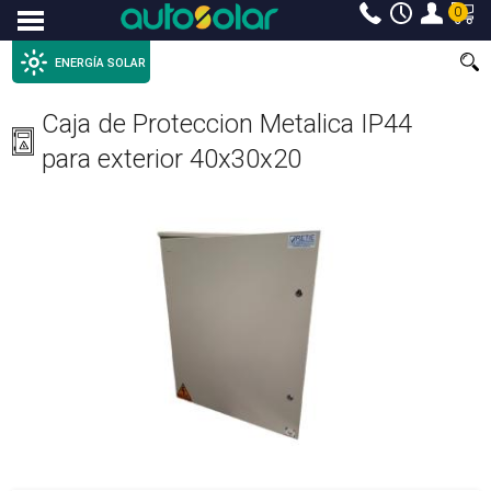
0
Menu
ENERGÍA SOLAR
Caja de Proteccion Metalica IP44
para exterior 40x30x20