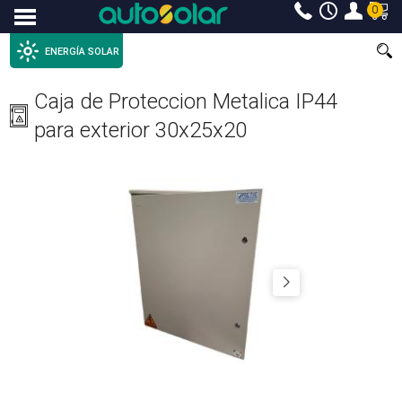
0
Menu
ENERGÍA SOLAR
Caja de Proteccion Metalica IP44
para exterior 30x25x20