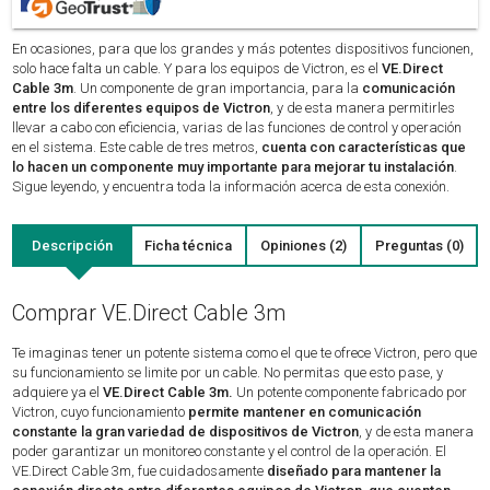
En ocasiones, para que los grandes y más potentes dispositivos funcionen,
solo hace falta un cable. Y para los equipos de Victron, es el
VE.Direct
Cable 3m
. Un componente de gran importancia, para la
comunicación
entre los diferentes equipos de Victron
, y de esta manera permitirles
llevar a cabo con eficiencia, varias de las funciones de control y operación
en el sistema. Este cable de tres metros,
cuenta con características que
lo hacen un componente muy importante para mejorar tu instalación
.
Sigue leyendo, y encuentra toda la información acerca de esta conexión.
Descripción
Ficha técnica
Opiniones (2)
Preguntas (0)
Comprar VE.Direct Cable 3m
Te imaginas tener un potente sistema como el que te ofrece Victron, pero que
su funcionamiento se limite por un cable. No permitas que esto pase, y
adquiere ya el
VE.Direct Cable 3m.
Un potente componente fabricado por
Victron, cuyo funcionamiento
permite mantener en comunicación
constante la gran variedad de dispositivos de Victron
, y de esta manera
poder garantizar un monitoreo constante y el control de la operación. El
VE.Direct Cable 3m, fue cuidadosamente
diseñado para mantener la