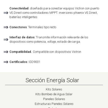
Conectividad:
diseñado para conectar equipos Victron con puerto
⇒
VE.Direct como controladores MPPT. inversores phoenix VE.Direct,
baterías inteligentes
⇒
Conectores
: Terminales tipo recto
Interfaz de datos:
Transmite información relevante de los
⇒
dispositivos como potencia, voltaje, estado de carga.
⇒
Compatibilidad.
Compatible con dispositivos Victron
⇒
Certificados
: ISO9001
Sección Energía Solar
Kits Solares
Kits Bombeo de Agua Solar
Paneles Solares
Estructuras Paneles Solares