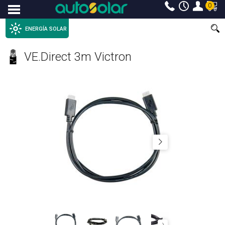
0
Menu
ENERGÍA SOLAR
VE.Direct 3m Victron