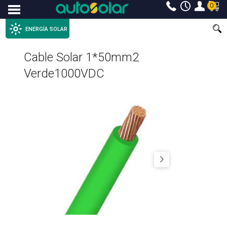
0
Menu
ENERGÍA SOLAR
Cable Solar 1*50mm2
Verde1000VDC