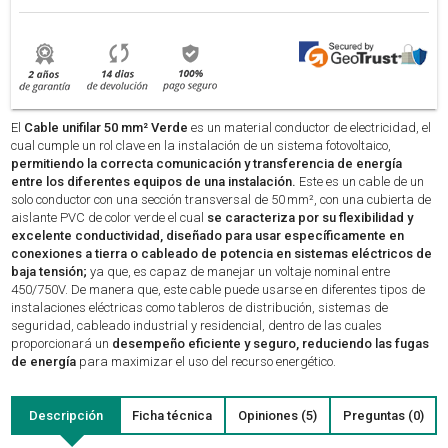
El
Cable unifilar 50 mm² Verde
es un material conductor de electricidad, el
cual cumple un rol clave en la instalación de un sistema fotovoltaico,
permitiendo la correcta comunicación y transferencia de energía
entre los diferentes equipos de una instalación.
Este es un cable de un
solo conductor con una sección transversal de 50 mm², con una cubierta de
aislante PVC de color verde el cual
se caracteriza por su flexibilidad y
excelente conductividad, diseñado para usar específicamente en
conexiones a tierra o cableado de potencia en sistemas eléctricos de
baja tensión;
ya que, es capaz de manejar un voltaje nominal entre
450/750V. De manera que, este cable puede usarse en diferentes tipos de
instalaciones eléctricas como tableros de distribución, sistemas de
seguridad, cableado industrial y residencial, dentro de las cuales
proporcionará un
desempeño eficiente y seguro, reduciendo las fugas
de energía
para maximizar el uso del recurso energético.
Descripción
Ficha técnica
Opiniones (5)
Preguntas (0)