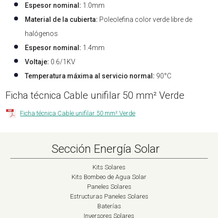
Espesor nominal:
1.0mm
Material de la cubierta:
Poleolefina color verde libre de
halógenos
Espesor nominal:
1.4mm
Voltaje:
0.6/1KV
Temperatura máxima al servicio normal:
90°C
Ficha técnica Cable unifilar 50 mm² Verde
Ficha técnica Cable unifilar 50 mm² Verde
Sección Energía Solar
Kits Solares
Kits Bombeo de Agua Solar
Paneles Solares
Estructuras Paneles Solares
Baterías
Inversores Solares