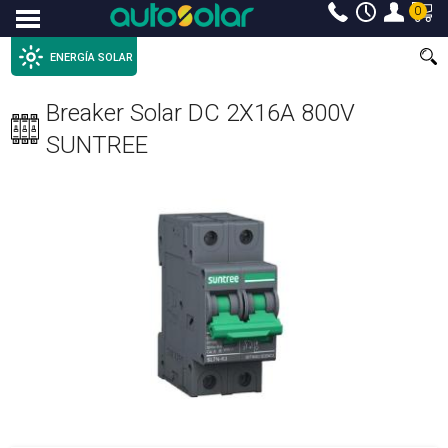
0
Menu
ENERGÍA SOLAR
Breaker Solar DC 2X16A 800V
SUNTREE