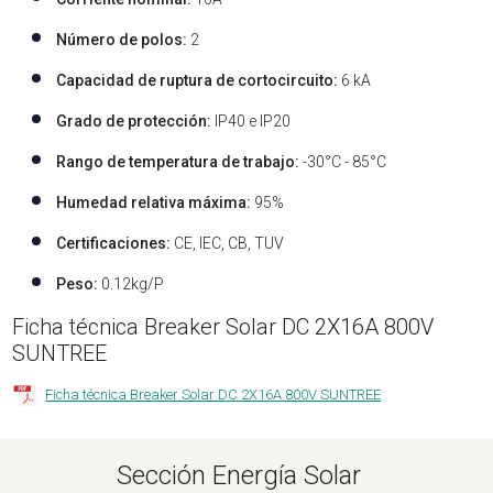
Número de polos:
2
Capacidad de ruptura de cortocircuito:
6 kA
Grado de protección:
IP40 e IP20
Rango de temperatura de trabajo:
-30°C - 85°C
Humedad relativa máxima:
95%
Certificaciones:
CE, IEC, CB, TUV
Peso:
0.12kg/P
Ficha técnica Breaker Solar DC 2X16A 800V
SUNTREE
Ficha técnica Breaker Solar DC 2X16A 800V SUNTREE
Sección Energía Solar