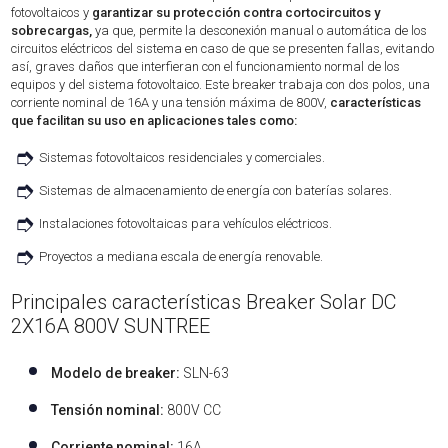
fotovoltaicos y
garantizar su protección contra cortocircuitos y
sobrecargas,
ya que, permite la desconexión manual o automática de los
circuitos eléctricos del sistema en caso de que se presenten fallas, evitando
así, graves daños que interfieran con el funcionamiento normal de los
equipos y del sistema fotovoltaico. Este breaker trabaja con dos polos, una
corriente nominal de 16A y una tensión máxima de 800V,
características
que facilitan su uso en aplicaciones tales como:
➮
Sistemas fotovoltaicos residenciales y comerciales.
➮
Sistemas de almacenamiento de energía con baterías solares.
➮
Instalaciones fotovoltaicas para vehículos eléctricos.
➮
Proyectos a mediana escala de energía renovable.
Principales características Breaker Solar DC
2X16A 800V SUNTREE
Modelo de breaker:
SLN-63
Tensión nominal:
800V CC
Corriente nominal:
16A