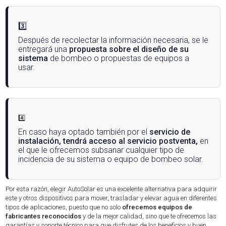
3️⃣
Después de recolectar la información necesaria, se le
entregará una
propuesta sobre el diseño de su
sistema
de bombeo o propuestas de equipos a
usar.
4️⃣
En caso haya optado también por el
servicio de
instalación, tendrá acceso al servicio postventa,
en
el que le ofrecemos subsanar cualquier tipo de
incidencia de su sistema o equipo de bombeo solar.
Por esta razón, elegir AutoSolar es una excelente alternativa para adquirir
este y otros dispositivos para mover, trasladar y elevar agua en diferentes
tipos de aplicaciones, puesto que no solo
ofrecemos equipos de
fabricantes reconocidos
y de la mejor calidad, sino que te ofrecemos las
garantías y soporte técnico para que disfrutes de los beneficios y buen