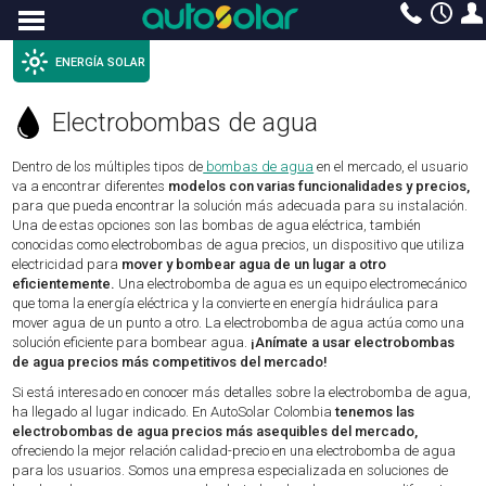
Menu
ENERGÍA SOLAR
Electrobombas de agua
Dentro de los múltiples tipos de
bombas de agua
en el mercado, el usuario
va a encontrar diferentes
modelos con varias funcionalidades y precios,
para que pueda encontrar la solución más adecuada para su instalación.
Una de estas opciones son las bombas de agua eléctrica, también
conocidas como electrobombas de agua precios, un dispositivo que utiliza
electricidad para
mover y bombear agua de un lugar a otro
eficientemente.
Una electrobomba de agua es un equipo electromecánico
que toma la energía eléctrica y la convierte en energía hidráulica para
mover agua de un punto a otro. La electrobomba de agua actúa como una
solución eficiente para bombear agua.
¡Anímate a usar electrobombas
de agua precios más competitivos del mercado!
Si está interesado en conocer más detalles sobre la electrobomba de agua,
ha llegado al lugar indicado. En AutoSolar Colombia
tenemos las
electrobombas de agua precios más asequibles del mercado,
ofreciendo la mejor relación calidad-precio en una electrobomba de agua
para los usuarios. Somos una empresa especializada en soluciones de