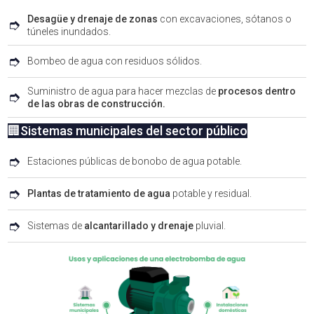
Desagüe y drenaje de zonas
con excavaciones, sótanos o
➮
túneles inundados.
➮
Bombeo de agua con residuos sólidos.
Suministro de agua para hacer mezclas de
procesos dentro
➮
de las obras de construcción.
🏢Sistemas municipales del sector público
➮
Estaciones públicas de bonobo de agua potable.
➮
Plantas de tratamiento de agua
potable y residual.
➮
Sistemas de
alcantarillado y drenaje
pluvial.