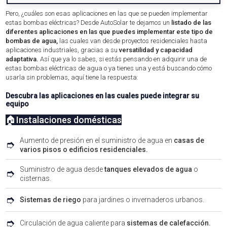
Pero, ¿cuáles son esas aplicaciones en las que se pueden implementar
estas bombas eléctricas? Desde AutoSolar te dejamos un
listado de las
diferentes aplicaciones en las que puedes implementar este tipo de
bombas de agua,
las cuales van desde proyectos residenciales hasta
aplicaciones industriales, gracias a su
versatilidad y capacidad
adaptativa.
Así que ya lo sabes, si estás pensando en adquirir una de
estas bombas eléctricas de agua o ya tienes una y está buscando cómo
usarla sin problemas, aquí tiene la respuesta:
Descubra las aplicaciones en las cuales puede integrar su
equipo
🏠Instalaciones domésticas
Aumento de presión en el suministro de agua en
casas de
➮
varios pisos o edificios residenciales.
Suministro de agua desde
tanques elevados de agua
o
➮
cisternas.
➮
Sistemas de riego
para jardines o invernaderos urbanos.
➮
Circulación de agua caliente para
sistemas de calefacción.