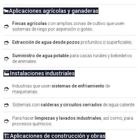
🐄Aplicaciones agrícolas y ganaderas
Fincas agrícolas
con amplias zonas de cultivo que usen
➮
sistemas de riego por aspersión o goteo.
➮
Extracción de agua desde pozos
profundos o superficiales.
Suministro de agua potable
para casas rurales y bebederos
➮
de animales.
🏭Instalaciones industriales
Industrias que usen
sistemas de enfriamiento
de
➮
maquinarias.
➮
Sistemas con
calderas y circuitos cerrados
de agua caliente.
Para hacer
limpiezas y lavados industriales
, así como, para
➮
procesos químicos.
🏗️Aplicaciones de construcción y obras