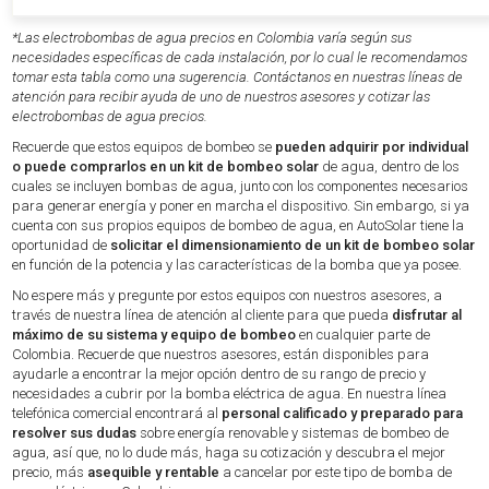
*Las electrobombas de agua precios en Colombia varía según sus
necesidades específicas de cada instalación, por lo cual le recomendamos
tomar esta tabla como una sugerencia. Contáctanos en nuestras líneas de
atención para recibir ayuda de uno de nuestros asesores y cotizar las
electrobombas de agua precios.
Recuerde que estos equipos de bombeo se
pueden adquirir por individual
o puede comprarlos en un kit de bombeo solar
de agua, dentro de los
cuales se incluyen bombas de agua, junto con los componentes necesarios
para generar energía y poner en marcha el dispositivo. Sin embargo, si ya
cuenta con sus propios equipos de bombeo de agua, en AutoSolar tiene la
oportunidad de
solicitar el dimensionamiento de un kit de bombeo solar
en función de la potencia y las características de la bomba que ya posee.
No espere más y pregunte por estos equipos con nuestros asesores, a
través de nuestra línea de atención al cliente para que pueda
disfrutar al
máximo de su sistema y equipo de bombeo
en cualquier parte de
Colombia. Recuerde que nuestros asesores, están disponibles para
ayudarle a encontrar la mejor opción dentro de su rango de precio y
necesidades a cubrir por la bomba eléctrica de agua. En nuestra línea
telefónica comercial encontrará al
personal calificado y preparado para
resolver sus dudas
sobre energía renovable y sistemas de bombeo de
agua, así que, no lo dude más, haga su cotización y descubra el mejor
precio, más
asequible y rentable
a cancelar por este tipo de bomba de