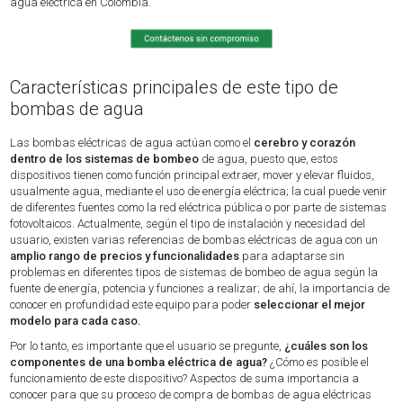
agua eléctrica en Colombia.
Características principales de este tipo de
bombas de agua
Las bombas eléctricas de agua actúan como el
cerebro y corazón
dentro de los sistemas de bombeo
de agua, puesto que, estos
dispositivos tienen como función principal extraer, mover y elevar fluidos,
usualmente agua, mediante el uso de energía eléctrica; la cual puede venir
de diferentes fuentes como la red eléctrica pública o por parte de sistemas
fotovoltaicos. Actualmente, según el tipo de instalación y necesidad del
usuario, existen varias referencias de bombas eléctricas de agua con un
amplio rango de precios y funcionalidades
para adaptarse sin
problemas en diferentes tipos de sistemas de bombeo de agua según la
fuente de energía, potencia y funciones a realizar; de ahí, la importancia de
conocer en profundidad este equipo para poder
seleccionar el mejor
modelo para cada caso.
Por lo tanto, es importante que el usuario se pregunte,
¿cuáles son los
componentes de una bomba eléctrica de agua?
¿Cómo es posible el
funcionamiento de este dispositivo? Aspectos de suma importancia a
conocer para que su proceso de compra de bombas de agua eléctricas