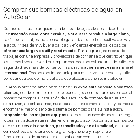
Comprar sus bombas eléctricas de agua en
AutoSolar
Cuando un usuario adquiere una bomba de agua eléctrica, debe hacer
una
inversión inicial considerable, la cual será rentable a largo plazo,
razón por la cual, es indispensable garantizar que el dispositivo que vaya
a adquirir sea de muy buena calidad y eficiencia energética, capaz de
ofrecer una larga vida útil y rendimiento.
Para lograrlo, es necesario
trabajar con una empresa y proveedores de confianza que certifiquen que
los dispositivos que venden cumplan con todos los estándares de calidad y
seguridad, además de, contar con las
certificaciones necesarias a nivel
internacional.
Todo esto es importante para minimizar los riesgos y fallas
por usar equipos de mala calidad que afecten o dañen tu instalación.
En AutoSolar trabajamos para brindar un
excelente servicio a nuestros
clientes,
desde el primer momento, por esto, lo acompañaremos en todo el
proceso de compra e instalación de su equipo de bombeo de agua. Por
esta razón, al contactarnos, nuestros asesores comerciales le ayudamos a
encontrar el mejor diseño de sistema de bombeo para su instalación,
proponiendo los mejores equipos
acordes a las necesidades que tenga,
lo cual se traduce en un rendimiento a largo plazo. Nos caracterizamos por
ofrecer un
servicio oportuno, personalizado y de alta calidad,
al trabajar
con nosotros, disfrutará de una gran experiencia y mejorará el
funcionamiento de su sistema de bombeo, sin complicaciones.