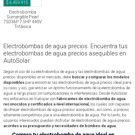
$ 6.459.915
Electrobomba
Sumergible Pearl
75D36P 7.5HP 440V
Trifásica
Electrobombas de agua precios. Encuentra tus
electrobombas de agua precios asequibles en
AutoSolar
Según el uso de su electrobomba de agua y las electrobombas de agua
precios disponibles en el mercado, debe
buscar y comparar los modelos
disponibles
para encontrar las electrobombas de agua precios ideal para
su caso, y así, garantizar un óptimo funcionamiento de la electrobomba de
agua a largo plazo sin complicaciones ni interferencias. Desde AutoSolar
nos enfocamos en trabajar con
fabricantes de electrobomba de agua
reconocidos y certificados a nivel internacional,
los cuales son capaces
de ofrecer electrobombas de agua precios asequibles, así como, a precios
altamente competitivos para una electrobomba de agua. Por lo tanto, los
usuarios interesados puedan disfrutar de electrobombas de agua precios
acordes a su presupuesto y necesidades de bombeo de agua.
Compra tu electrobomba de agua ideal en