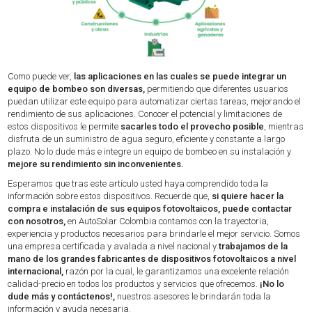
Como puede ver,
las aplicaciones en las cuales se puede integrar un
equipo de bombeo son diversas,
permitiendo que diferentes usuarios
puedan utilizar este equipo para automatizar ciertas tareas, mejorando el
rendimiento de sus aplicaciones. Conocer el potencial y limitaciones de
estos dispositivos le permite
sacarles todo el provecho posible
, mientras
disfruta de un suministro de agua seguro, eficiente y constante a largo
plazo. No lo dude más e integre un equipo de bombeo en su instalación y
mejore su rendimiento sin inconvenientes.
Esperamos que tras este artículo usted haya comprendido toda la
información sobre estos dispositivos. Recuerde que,
si quiere hacer la
compra e instalación de sus equipos fotovoltaicos, puede contactar
con nosotros,
en AutoSolar Colombia contamos con la trayectoria,
experiencia y productos necesarios para brindarle el mejor servicio. Somos
una empresa certificada y avalada a nivel nacional y
trabajamos de la
mano de los grandes fabricantes de dispositivos fotovoltaicos a nivel
internacional,
razón por la cual, le garantizamos una excelente relación
calidad-precio en todos los productos y servicios que ofrecemos.
¡No lo
dude más y contáctenos!,
nuestros asesores le brindarán toda la
información y ayuda necesaria.