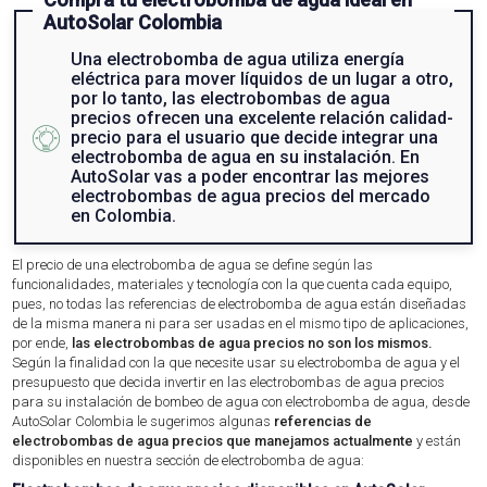
AutoSolar Colombia
Una electrobomba de agua utiliza energía
eléctrica para mover líquidos de un lugar a otro,
por lo tanto, las electrobombas de agua
precios ofrecen una excelente relación calidad-
precio para el usuario que decide integrar una
electrobomba de agua en su instalación. En
AutoSolar vas a poder encontrar las mejores
electrobombas de agua precios del mercado
en Colombia.
El precio de una electrobomba de agua se define según las
funcionalidades, materiales y tecnología con la que cuenta cada equipo,
pues, no todas las referencias de electrobomba de agua están diseñadas
de la misma manera ni para ser usadas en el mismo tipo de aplicaciones,
por ende,
las electrobombas de agua precios no son los mismos.
Según la finalidad con la que necesite usar su electrobomba de agua y el
presupuesto que decida invertir en las electrobombas de agua precios
para su instalación de bombeo de agua con electrobomba de agua, desde
AutoSolar Colombia le sugerimos algunas
referencias de
electrobombas de agua precios que manejamos actualmente
y están
disponibles en nuestra sección de electrobomba de agua: