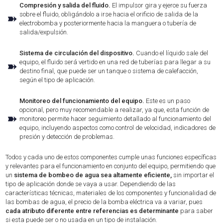
Compresión y salida del fluido.
El impulsor gira y ejerce su fuerza
sobre el fluido, obligándolo a irse hacia el orificio de salida de la
➽
electrobomba y posteriormente hacia la manguera o tubería de
salida/expulsión.
Sistema de circulación del dispositivo.
Cuando el líquido sale del
equipo, el fluido será vertido en una red de tuberías para llegar a su
➽
destino final, que puede ser un tanque o sistema de calefacción,
según el tipo de aplicación.
Monitoreo del funcionamiento del equipo.
Este es un paso
opcional, pero muy recomendable a realizar, ya que, esta función de
➽
monitoreo permite hacer seguimiento detallado al funcionamiento del
equipo, incluyendo aspectos como control de velocidad, indicadores de
presión y detección de problemas.
Todos y cada uno de estos componentes cumple unas funciones específicas
y relevantes para el funcionamiento en conjunto del equipo, permitiendo que
un
sistema de bombeo de agua sea altamente eficiente,
sin importar el
tipo de aplicación donde se vaya a usar. Dependiendo de las
características técnicas, materiales de los componentes y funcionalidad de
las bombas de agua, el precio de la bomba eléctrica va a variar, pues
cada atributo diferente entre referencias es determinante
para saber
si esta puede ser o no usada en un tipo de instalación.