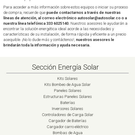
Para acceder a más información sobre estos equipos o iniciar su proceso
de compra, recuerde que
puede contactarnos a través de nuestras
líneas de atención, al correo electrónico
autosolar@autosolar.co
o a
nuestra línea telefónica 333 6025140.
Nuestros asesores le ayudarán a
encontrar la solución energética ideal acorde a las necesidades y
características de su instalación, de forma rápida y eficiente a un precio
asequible. ¡No lo dude más y contáctenos!,
nuestros asesores le
brindarán toda la información y ayuda necesaria.
Sección Energía Solar
Kits Solares
Kits Bombeo de Agua Solar
Paneles Solares
Estructuras Paneles Solares
Baterías
Inversores Solares
Controladores de Carga Solar
Cargador de Baterías
Cargador carro eléctrico
Bombas de Agua