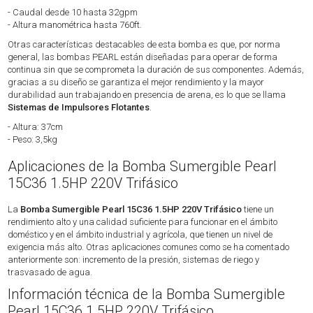
- Caudal desde 10 hasta 32gpm
- Altura manométrica hasta 760ft.
Otras características destacables de esta bomba es que, por norma
general, las bombas PEARL están diseñadas para operar de forma
continua sin que se comprometa la duración de sus componentes. Además,
gracias a su diseño se garantiza el mejor rendimiento y la mayor
durabilidad aun trabajando en presencia de arena, es lo que se llama
Sistemas de Impulsores Flotantes
.
- Altura: 37cm
- Peso: 3,5kg
Aplicaciones de la Bomba Sumergible Pearl
15C36 1.5HP 220V Trifásico
La
Bomba Sumergible Pearl 15C36 1.5HP 220V Trifásico
tiene un
rendimiento alto y una calidad suficiente para funcionar en el ámbito
doméstico y en el ámbito industrial y agrícola, que tienen un nivel de
exigencia más alto. Otras aplicaciones comunes como se ha comentado
anteriormente son: incremento de la presión, sistemas de riego y
trasvasado de agua.
Información técnica de la Bomba Sumergible
Pearl 15C36 1.5HP 220V Trifásico