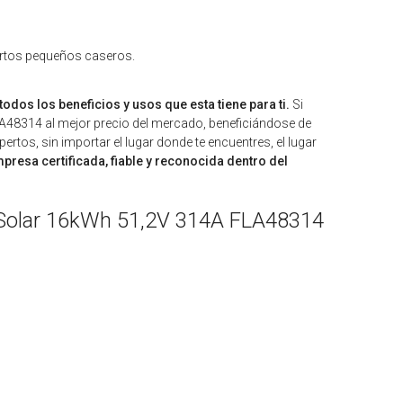
ertos pequeños caseros.
todos los beneficios y usos que esta tiene para ti.
Si
 FLA48314 al mejor precio del mercado, beneficiándose de
rtos, sin importar el lugar donde te encuentres, el lugar
resa certificada, fiable y reconocida dentro del
ity Solar 16kWh 51,2V 314A FLA48314