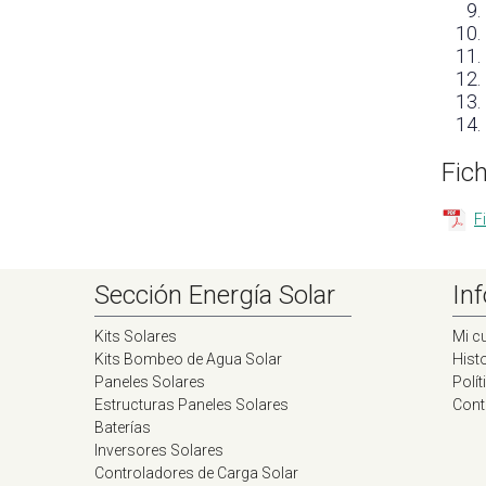
Fic
F
Sección Energía Solar
Inf
Kits Solares
Mi c
Kits Bombeo de Agua Solar
Histo
Paneles Solares
Polít
Estructuras Paneles Solares
Cont
Baterías
Inversores Solares
Controladores de Carga Solar