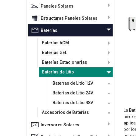
Paneles Solares
Estructuras Paneles Solares
Baterías
Baterías AGM
Baterías GEL
Baterías Estacionarias
Baterías de Litio
Baterías de Litio 12V
Baterías de Litio 24V
Baterías de Litio 48V
La
Bat
Accesorios de Baterías
hierro
aplic
Inversores Solares
por lo
usuari