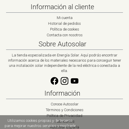
Información al cliente
Mi cuenta
Historial de pedidos
Política de cookies
Contacta con nosotros
Sobre Autosolar
La tienda especializada en Energía Solar. Aquí podrás encontrar
información acerca de los materiales necesarios para conseguir tener
una instalación solar independiente de la red eléctrica o conectada a
ella.
Información
Conoce Autosolar
Términos y Condiciones
Política de Privacidad
Utilizamos cookies propias y de terceros
Fabricantes
para mejorar nuestros servicios y mostrarle
Autosolar España