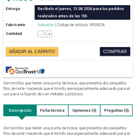
Entrega:
Recíbelo el jueves, 13.08.2026 para los pedidos
realizados antes de las 15h
Fabricante:
Autosolar
| Codigo de artículo: 9509024
Cantidad:
-
+
AÑADIR AL CARRITO
COMPRAR
Son tornillos que tienen una punta de broca, que presenta dos pequeños
filos de corte. Haciendo que el tornillo sea especialmente adecuado para el
uso para la fijación de y en metales y plásticos.
Descripción
Ficha técnica
Opiniones (0)
Preguntas (0)
Son tornillos que tienen una punta de broca, que presenta dos pequeños
filos de corte. Haciendo que el tornillo sea especialmente adecuado para el