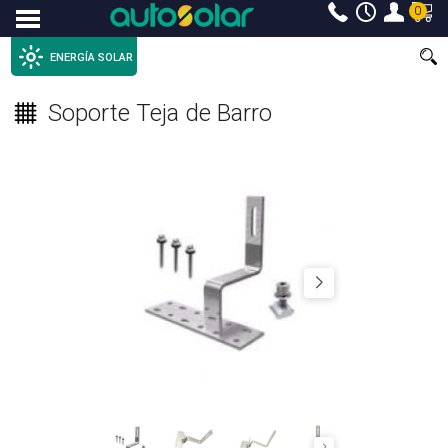
0
Menu
ENERGÍA SOLAR
Soporte Teja de Barro