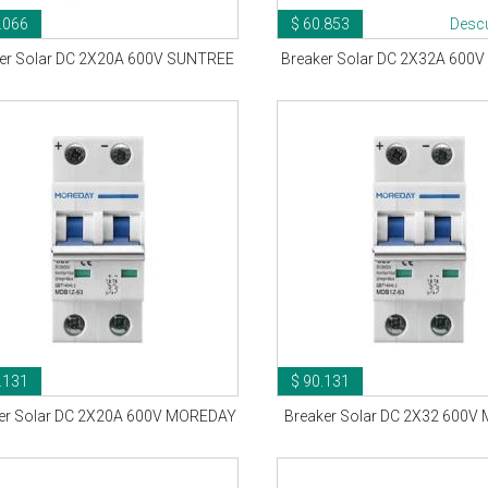
.066
$ 60.853
Desc
er Solar DC 2X20A 600V SUNTREE
Breaker Solar DC 2X32A 600
.131
$ 90.131
er Solar DC 2X20A 600V MOREDAY
Breaker Solar DC 2X32 600