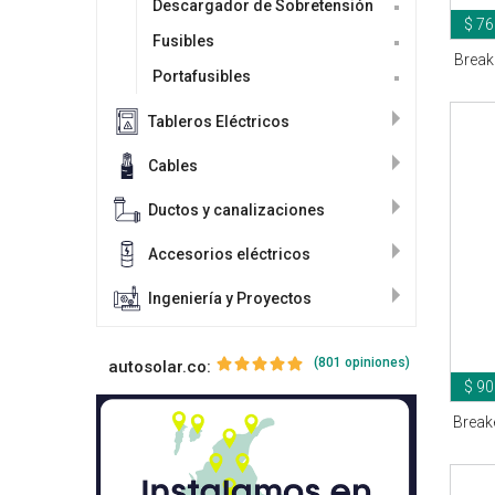
Descargador de Sobretensión
$ 76
Fusibles
Break
Portafusibles
Tableros Eléctricos
Cables
Ductos y canalizaciones
Accesorios eléctricos
Ingeniería y Proyectos
(801 opiniones)
autosolar.co:
$ 90
Break