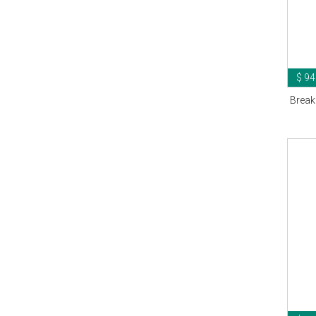
$ 94
Break