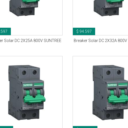
.597
$ 94.597
er Solar DC 2X25A 800V SUNTREE
Breaker Solar DC 2X32A 800