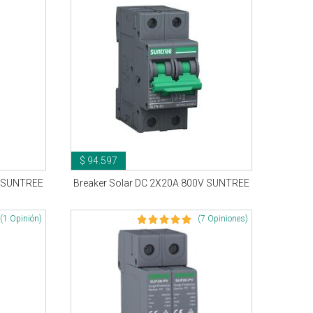
$ 94.597
V SUNTREE
Breaker Solar DC 2X20A 800V SUNTREE
(1 Opinión)
(7 Opiniones)