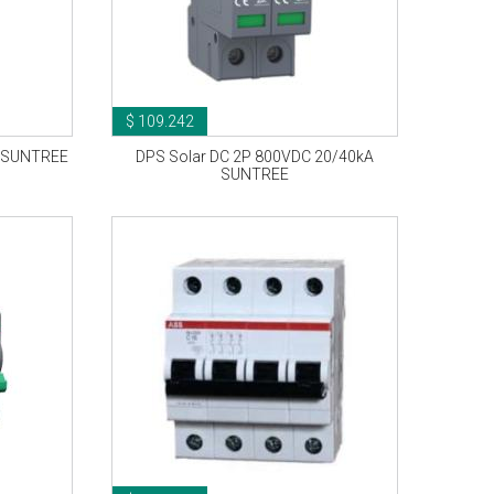
$ 109.242
V SUNTREE
DPS Solar DC 2P 800VDC 20/40kA
SUNTREE