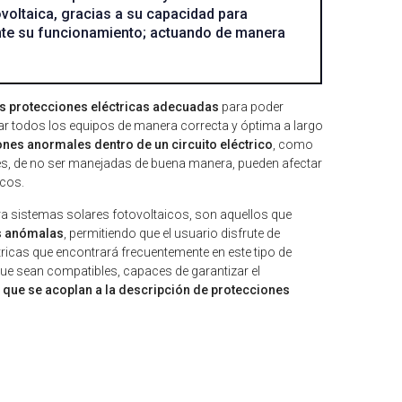
oltaica, gracias a su capacidad para
nte su funcionamiento; actuando de manera
as protecciones eléctricas adecuadas
para poder
usar todos los equipos de manera correcta y óptima a largo
nes anormales dentro de un circuito eléctrico
, como
les, de no ser manejadas de buena manera, pueden afectar
icos.
a sistemas solares fotovoltaicos, son aquellos que
es anómalas
, permitiendo que el usuario disfrute de
ricas que encontrará frecuentemente en este tipo de
que sean compatibles, capaces de garantizar el
 que se acoplan a la descripción de protecciones