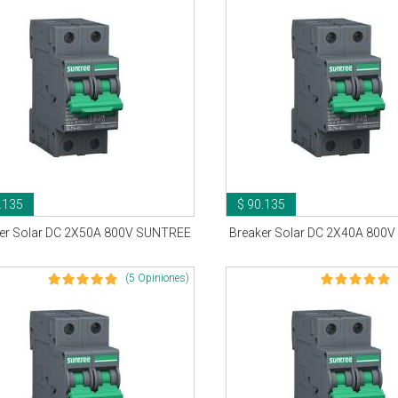
.135
$ 90.135
er Solar DC 2X50A 800V SUNTREE
Breaker Solar DC 2X40A 800
(5 Opiniones)