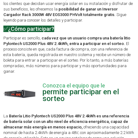
los clientes que decidan usar energía solar en su instalación y disfrutar de
sus beneficios, les ofrecemos la
posibilidad de ganar un Inversor
Cargador Rack 3000W 48V EOS3000 PHVolt totalmente gratis.
Sigue
leyendo para conocer los detalles y participar.
✅¿Cómo participar?
Participar es sencillo,
cada vez que un usuario compra una batería litio
Pylontech US2000 Plus 48V 2.4kWh, entra a participar en el sorteo.
El
proceso consiste en que, cada factura de compra, con una referencia de
esta batería, queda registrada en nuestro sistema y recibe un número de
boleta para entrar a participar en el sorteo. Por lo tanto, a más baterías
compradas, más números para participar y más oportunidades para
ganar.
Conozca el equipo que le
permite participar en el
sorteo
La
Batería Litio Pylontech US2000 Plus 48V 2.4kWh es una referencia
de batería solar con un alto nivel de eficiencia energética, capaz de
almacenar más energía en menos espacio,
ofreciendo una capacidad
nominal de hasta 2.4kWh de energía a 48V; con aproximadamente 2.2 kWh