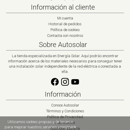
Información al cliente
Mi cuenta
Historial de pedidos
Política de cookies
Contacta con nosotros
Sobre Autosolar
La tienda especializada en Energía Solar. Aquí podrás encontrar
información acerca de los materiales necesarios para conseguir tener
una instalación solar independiente de la red eléctrica o conectada a
ella.
Información
Conoce Autosolar
Términos y Condiciones
Política de Privacidad
Utilizamos cookies propias y de terceros
Fabricantes
para mejorar nuestros servicios y mostrarle
Autosolar España