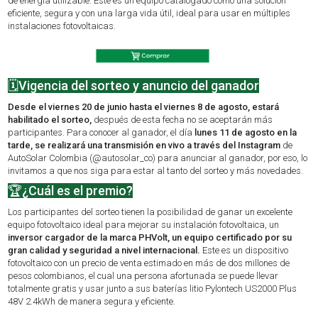
de energía utilizable. Este es un equipo catalogado como una solución
eficiente, segura y con una larga vida útil, ideal para usar en múltiples
instalaciones fotovoltaicas.
🗓️Vigencia del sorteo y anuncio del ganador
Desde el viernes 20 de junio hasta el viernes 8 de agosto, estará
habilitado el sorteo,
después de esta fecha no se aceptarán más
participantes. Para conocer al ganador, el día
lunes 11 de agosto en la
tarde, se realizará una transmisión en vivo a través del Instagram
de
AutoSolar Colombia (@autosolar_co) para anunciar al ganador, por eso, lo
invitamos a que nos siga para estar al tanto del sorteo y más novedades.
🏆¿Cuál es el premio?
Los participantes del sorteo tienen la posibilidad de ganar un excelente
equipo fotovoltaico ideal para mejorar su instalación fotovoltaica, un
inversor cargador de la marca PHVolt, un equipo certificado por su
gran calidad y seguridad a nivel internacional.
Este es un dispositivo
fotovoltaico con un precio de venta estimado en más de dos millones de
pesos colombianos, el cual una persona afortunada se puede llevar
totalmente gratis y usar junto a sus baterías litio Pylontech US2000 Plus
48V 2.4kWh de manera segura y eficiente.