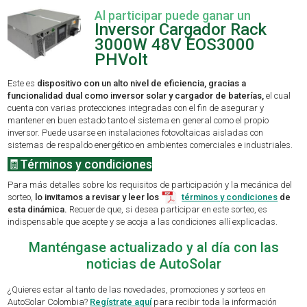
Al participar puede ganar un
Inversor Cargador Rack
3000W 48V EOS3000
PHVolt
Este es
dispositivo con un alto nivel de eficiencia, gracias a
funcionalidad dual como inversor solar y cargador de baterías,
el cual
cuenta con varias protecciones integradas con el fin de asegurar y
mantener en buen estado tanto el sistema en general como el propio
inversor. Puede usarse en instalaciones fotovoltaicas aisladas con
sistemas de respaldo energético en ambientes comerciales e industriales.
🧾Términos y condiciones
Para más detalles sobre los requisitos de participación y la mecánica del
sorteo,
lo invitamos a revisar y leer los
términos y condiciones
de
esta dinámica.
Recuerde que, si desea participar en este sorteo, es
indispensable que acepte y se acoja a las condiciones allí explicadas.
Manténgase actualizado y al día con las
noticias de AutoSolar
¿Quieres estar al tanto de las novedades, promociones y sorteos en
AutoSolar Colombia?
Regístrate aquí
para recibir toda la información