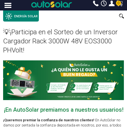
0
Menu
ENERGÍA SOLAR
💡¡Participa en el Sorteo de un Inversor
Cargador Rack 3000W 48V EOS3000
PHVolt!
¡En AutoSolar premiamos a nuestros usuarios!
¡Queremos premiar la confianza de nuestros clientes!
En AutoSolar no
damos por sentada la confianza depositada en nosotros, por eso, a todos