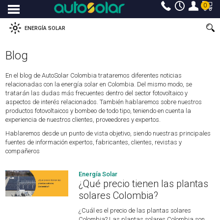
0
Menu
ENERGÍA SOLAR
Blog
En el blog de AutoSolar Colombia trataremos diferentes noticias
relacionadas con la energía solar en Colombia. Del mismo modo, se
tratarán las dudas más frecuentes dentro del sector fotovoltaico y
aspectos de interés relacionados. También hablaremos sobre nuestros
productos fotovoltaicos y bombeo de todo tipo, teniendo en cuenta la
experiencia de nuestros clientes, proveedores y expertos.
Hablaremos desde un punto de vista objetivo, siendo nuestras principales
fuentes de información expertos, fabricantes, clientes, revistas y
compañeros
Energía Solar
¿Qué precio tienen las plantas
solares Colombia?
¿Cuál es el precio de las plantas solares
Colombia? Las plantas solares Colombia son