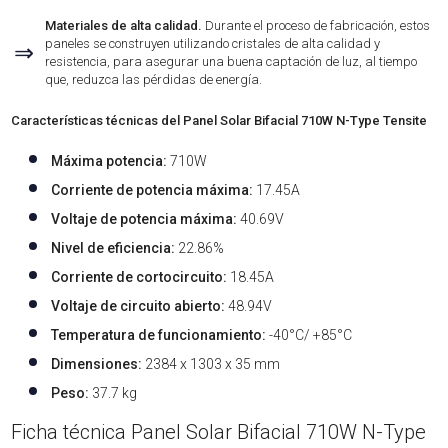
Materiales de alta calidad.
Durante el proceso de fabricación, estos
paneles se construyen utilizando cristales de alta calidad y
⇒
resistencia, para asegurar una buena captación de luz, al tiempo
que, reduzca las pérdidas de energía.
Características técnicas del Panel Solar Bifacial 710W N-Type Tensite
Máxima potencia:
710W
Corriente de potencia máxima:
17.45A
Voltaje de potencia máxima:
40.69V
Nivel de eficiencia:
22.86%
Corriente de cortocircuito:
18.45A
Voltaje de circuito abierto:
48.94V
Temperatura de funcionamiento:
-40°C/ +85°C
Dimensiones:
2384 x 1303 x 35 mm
Peso:
37.7 kg
Ficha técnica Panel Solar Bifacial 710W N-Type