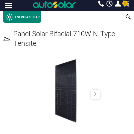
0
Menu
ENERGÍA SOLAR
Panel Solar Bifacial 710W N-Type
Tensite