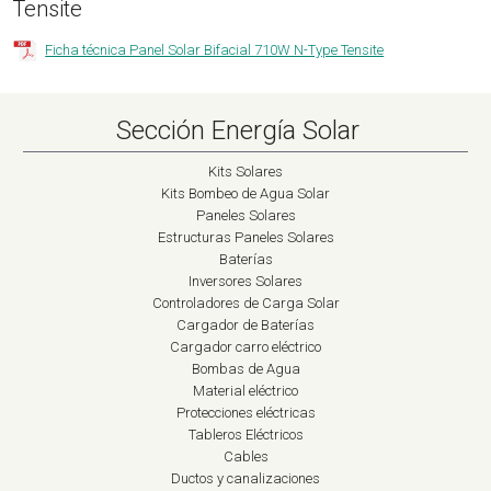
Tensite
Ficha técnica Panel Solar Bifacial 710W N-Type Tensite
Sección Energía Solar
Kits Solares
Kits Bombeo de Agua Solar
Paneles Solares
Estructuras Paneles Solares
Baterías
Inversores Solares
Controladores de Carga Solar
Cargador de Baterías
Cargador carro eléctrico
Bombas de Agua
Material eléctrico
Protecciones eléctricas
Tableros Eléctricos
Cables
Ductos y canalizaciones