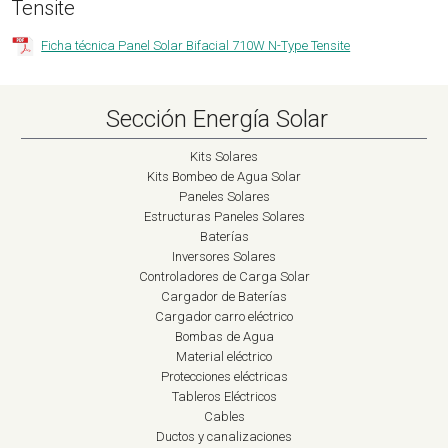
Tensite
Ficha técnica Panel Solar Bifacial 710W N-Type Tensite
Sección Energía Solar
Kits Solares
Kits Bombeo de Agua Solar
Paneles Solares
Estructuras Paneles Solares
Baterías
Inversores Solares
Controladores de Carga Solar
Cargador de Baterías
Cargador carro eléctrico
Bombas de Agua
Material eléctrico
Protecciones eléctricas
Tableros Eléctricos
Cables
Ductos y canalizaciones