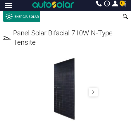
0
Menu
ENERGÍA SOLAR
Panel Solar Bifacial 710W N-Type
Tensite