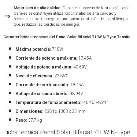
Materiales de alta calidad.
Durante el proceso de fabricación, estos
paneles se construyen utilizando cristales de alta calidad y
⇒
resistencia, para asegurar una buena captación de luz, al tiempo
que, reduzca las pérdidas de energía.
Características técnicas del Panel Solar Bifacial 710W N-Type Tensite
Máxima potencia:
710W
Corriente de potencia máxima:
17.45A
Voltaje de potencia máxima:
40.69V
Nivel de eficiencia:
22.86%
Corriente de cortocircuito:
18.45A
Voltaje de circuito abierto:
48.94V
Temperatura de funcionamiento:
-40°C/ +85°C
Dimensiones:
2384 x 1303 x 35 mm
Peso:
37.7 kg
Ficha técnica Panel Solar Bifacial 710W N-Type