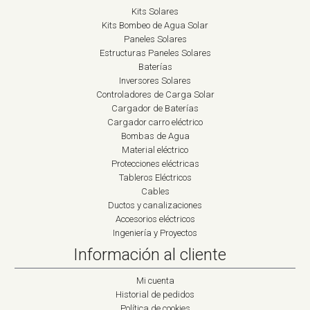
Kits Solares
Kits Bombeo de Agua Solar
Paneles Solares
Estructuras Paneles Solares
Baterías
Inversores Solares
Controladores de Carga Solar
Cargador de Baterías
Cargador carro eléctrico
Bombas de Agua
Material eléctrico
Protecciones eléctricas
Tableros Eléctricos
Cables
Ductos y canalizaciones
Accesorios eléctricos
Ingeniería y Proyectos
Información al cliente
Mi cuenta
Historial de pedidos
Política de cookies